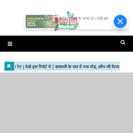
हाजिर मंडियों के ताजा रेट | देखें इस
रिपोर्ट में