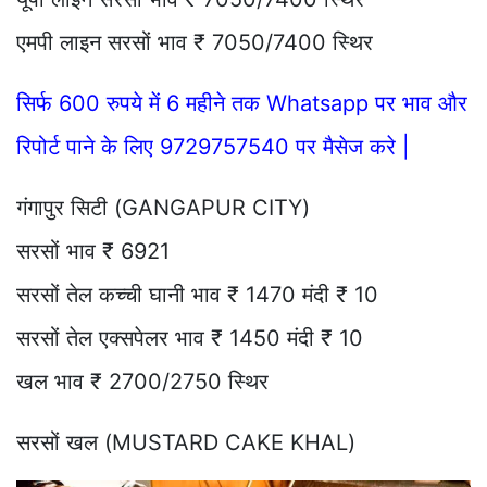
एमपी लाइन सरसों भाव ₹ 7050/7400 स्थिर
सिर्फ 600 रुपये में 6 महीने तक Whatsapp पर भाव और
रिपोर्ट पाने के लिए 9729757540 पर मैसेज करे |
गंगापुर सिटी (GANGAPUR CITY)
सरसों भाव ₹ 6921
सरसों तेल कच्ची घानी भाव ₹ 1470 मंदी ₹ 10
सरसों तेल एक्सपेलर भाव ₹ 1450 मंदी ₹ 10
खल भाव ₹ 2700/2750 स्थिर
सरसों खल (MUSTARD CAKE KHAL)