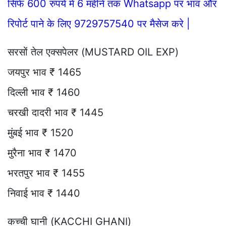
सिर्फ 600 रुपये में 6 महीने तक Whatsapp पर भाव और
रिपोर्ट पाने के लिए 9729757540 पर मैसेज करे |
सरसों तेल एक्सपेलर (MUSTARD OIL EXP)
जयपुर भाव ₹ 1465
दिल्ली भाव ₹ 1460
चरखी दादरी भाव ₹ 1445
मुंबई भाव ₹ 1520
मुरैना भाव ₹ 1470
भरतपुर भाव ₹ 1455
निवाई भाव ₹ 1440
कच्ची घानी (KACCHI GHANI)