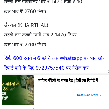
सरसों तेल एक्सपेलर भाव ₹ 1470 तेजी ₹ 10
खल भाव ₹ 2760 स्थिर
खैरथल (KHAIRTHAL)
सरसों तेल कच्ची घानी भाव ₹ 1470 स्थिर
खल भाव ₹ 2760 स्थिर
सिर्फ 600 रुपये में 6 महीने तक Whatsapp पर भाव और
रिपोर्ट पाने के लिए 9729757540 पर मैसेज करे |
श्योपुर (SHEOPUR)
सरसों भाव ₹ 6800/6850 स्थिर