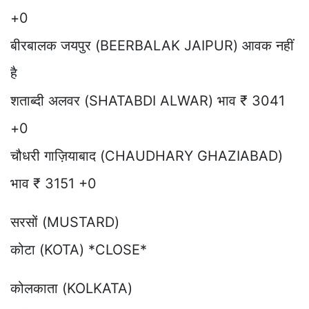
+0
बीरबालक जयपुर (BEERBALAK JAIPUR) आवक नहीं
है
शताब्दी अलवर (SHATABDI ALWAR) भाव ₹ 3041
+0
चौधरी गाज़ियाबाद (CHAUDHARY GHAZIABAD)
भाव ₹ 3151 +0
सरसों (MUSTARD)
कोटा (KOTA) *CLOSE*
कोलकाता (KOLKATA)