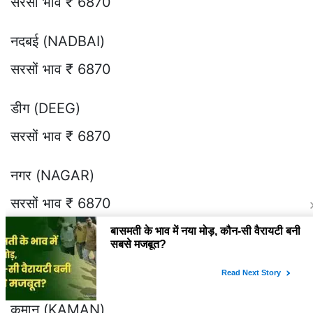
सरसों भाव ₹ 6870
नदबई (NADBAI)
सरसों भाव ₹ 6870
डीग (DEEG)
सरसों भाव ₹ 6870
नगर (NAGAR)
सरसों भाव ₹ 6870
कुम्हेर (KUMHER)
सरसों भाव ₹ 6870
कमान (KAMAN)