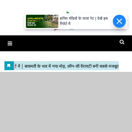
हाजिर मंडियों के ताजा रेट | देखें इस
रिपोर्ट में