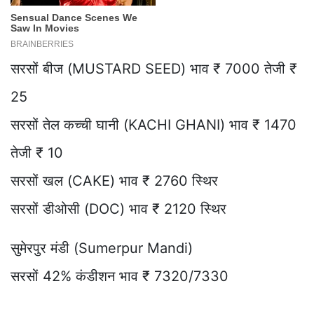
सरसों बीज (MUSTARD SEED) भाव ₹ 7000 तेजी ₹
25
सरसों तेल कच्ची घानी (KACHI GHANI) भाव ₹ 1470
तेजी ₹ 10
सरसों खल (CAKE) भाव ₹ 2760 स्थिर
सरसों डीओसी (DOC) भाव ₹ 2120 स्थिर
सुमेरपुर मंडी (Sumerpur Mandi)
सरसों 42% कंडीशन भाव ₹ 7320/7330