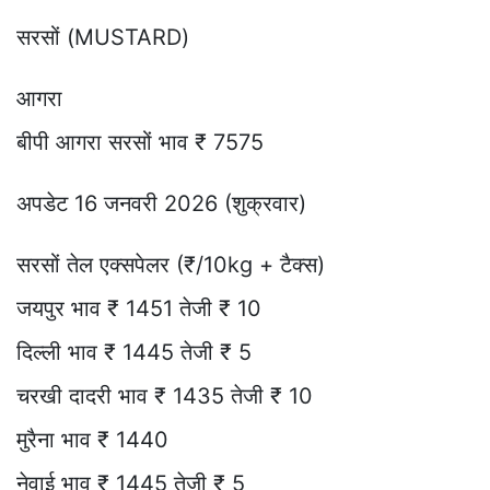
सरसों (MUSTARD)
आगरा
बीपी आगरा सरसों भाव ₹ 7575
अपडेट 16 जनवरी 2026 (शुक्रवार)
सरसों तेल एक्सपेलर (₹/10kg + टैक्स)
जयपुर भाव ₹ 1451 तेजी ₹ 10
दिल्ली भाव ₹ 1445 तेजी ₹ 5
चरखी दादरी भाव ₹ 1435 तेजी ₹ 10
मुरैना भाव ₹ 1440
नेवाई भाव ₹ 1445 तेजी ₹ 5