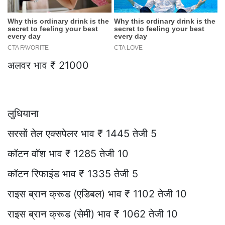
अलवर भाव ₹ 21000
लुधियाना
सरसों तेल एक्सपेलर भाव ₹ 1445 तेजी 5
कॉटन वॉश भाव ₹ 1285 तेजी 10
कॉटन रिफाइंड भाव ₹ 1335 तेजी 5
राइस ब्रान क्रूड (एडिबल) भाव ₹ 1102 तेजी 10
राइस ब्रान क्रूड (सेमी) भाव ₹ 1062 तेजी 10