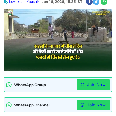
By
Lovekesh Kaushik
Jan 16, 2026, 15:25 IST
Join Now
WhatsApp Group
Join Now
WhatsApp Channel