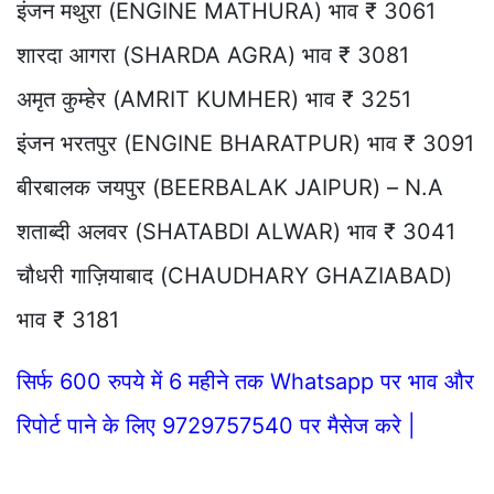
इंजन मथुरा (ENGINE MATHURA) भाव ₹ 3061
शारदा आगरा (SHARDA AGRA) भाव ₹ 3081
अमृत कुम्हेर (AMRIT KUMHER) भाव ₹ 3251
इंजन भरतपुर (ENGINE BHARATPUR) भाव ₹ 3091
बीरबालक जयपुर (BEERBALAK JAIPUR) – N.A
शताब्दी अलवर (SHATABDI ALWAR) भाव ₹ 3041
चौधरी गाज़ियाबाद (CHAUDHARY GHAZIABAD)
भाव ₹ 3181
सिर्फ 600 रुपये में 6 महीने तक Whatsapp पर भाव और
रिपोर्ट पाने के लिए 9729757540 पर मैसेज करे |