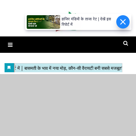
हाजिर मंडियों के ताजा रेट | देखें इस
रिपोर्ट में