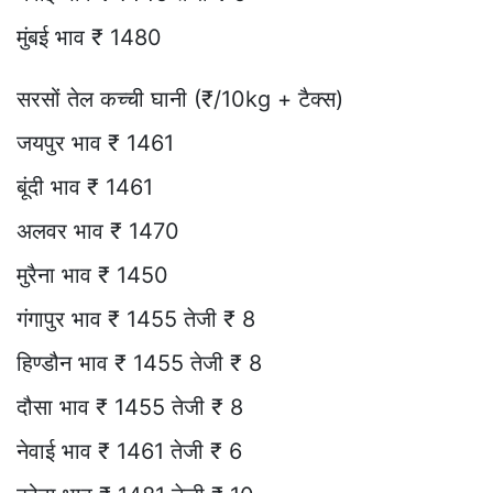
मुंबई भाव ₹ 1480
सरसों तेल कच्ची घानी (₹/10kg + टैक्स)
जयपुर भाव ₹ 1461
बूंदी भाव ₹ 1461
अलवर भाव ₹ 1470
मुरैना भाव ₹ 1450
गंगापुर भाव ₹ 1455 तेजी ₹ 8
हिण्डौन भाव ₹ 1455 तेजी ₹ 8
दौसा भाव ₹ 1455 तेजी ₹ 8
नेवाई भाव ₹ 1461 तेजी ₹ 6