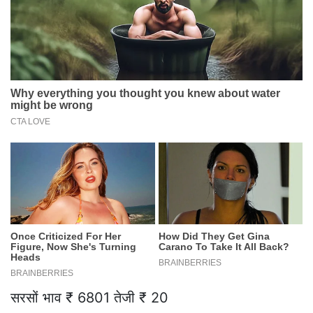
सरसों भाव ₹ 6801 तेजी ₹ 20