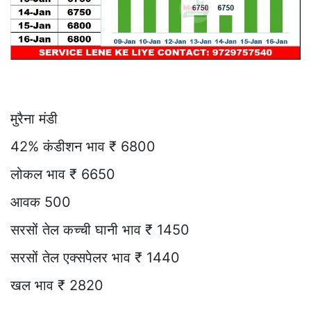
मुरैना मंडी
42% कंडीशन भाव ₹ 6800
लोकल भाव ₹ 6650
आवक 500
सरसों तेल कच्ची घानी भाव ₹ 1450
सरसों तेल एक्सपेलर भाव ₹ 1440
खल भाव ₹ 2820