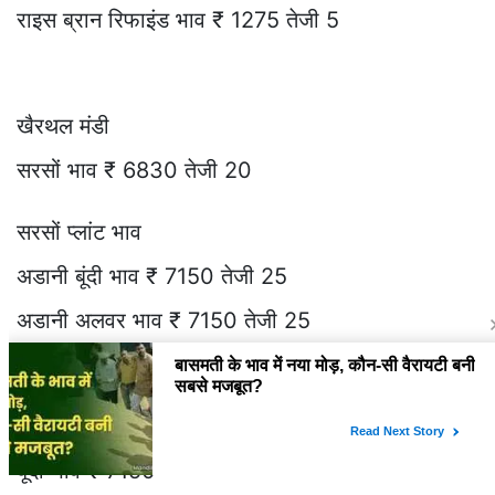
राइस ब्रान रिफाइंड भाव ₹ 1275 तेजी 5
खैरथल मंडी
सरसों भाव ₹ 6830 तेजी 20
सरसों प्लांट भाव
अडानी बूंदी भाव ₹ 7150 तेजी 25
अडानी अलवर भाव ₹ 7150 तेजी 25
अडानी गोहाना भाव ₹ 7150 तेजी 25
अडानी विल्मर सरसों प्लांट रेट
बूंदी भाव ₹ 7150