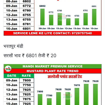
भरतपुर मंडी
सरसों भाव ₹ 6801 तेजी ₹ 20