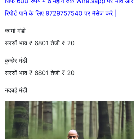
सिर्फ 600 रुपये में 6 महीने तक Whatsapp पर भाव और
रिपोर्ट पाने के लिए 9729757540 पर मैसेज करे |
कामां मंडी
सरसों भाव ₹ 6801 तेजी ₹ 20
कुम्हेर मंडी
सरसों भाव ₹ 6801 तेजी ₹ 20
नदबई मंडी