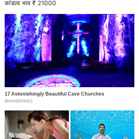
कांडला भाव ₹ 21000