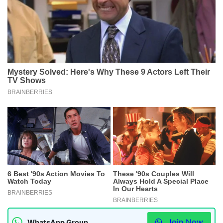
Join Now
WhatsApp Group