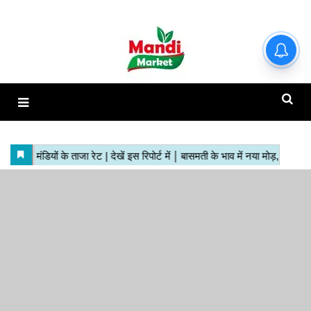
हाजिर मंडियों के ताजा रेट | देखें इस
रिपोर्ट में