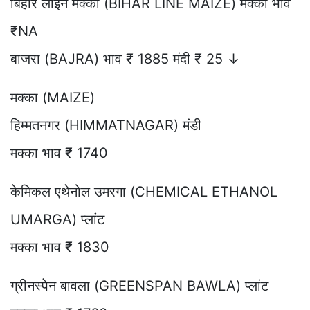
बिहार लाइन मक्का (BIHAR LINE MAIZE) मक्का भाव
₹NA
बाजरा (BAJRA) भाव ₹ 1885 मंदी ₹ 25 ↓
मक्का (MAIZE)
हिम्मतनगर (HIMMATNAGAR) मंडी
मक्का भाव ₹ 1740
केमिकल एथेनोल उमरगा (CHEMICAL ETHANOL
UMARGA) प्लांट
मक्का भाव ₹ 1830
ग्रीनस्पेन बावला (GREENSPAN BAWLA) प्लांट