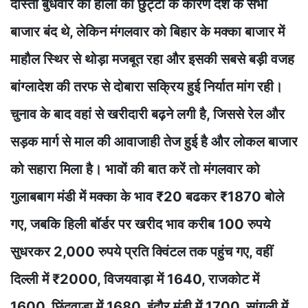
दोस्तों बुधवार को होली की छुट्टी के कारण देश के सभी
बाजार बंद थे, लेकिन मंगलवार को बिहार के मक्का बाजार में
माहौल स्थिर से थोड़ा मजबूत रहा और इसकी सबसे बड़ी वजह
बांग्लादेश की तरफ से दोबारा सक्रिय हुई निर्यात मांग रही।
चुनाव के बाद वहां से खरीदारी बढ़ने लगी है, जिससे रेल और
सड़क मार्ग से माल की आवाजाही तेज हुई है और लोकल बाजार
को सहारा मिला है। भावों की बात करें तो मंगलवार को
गुलाबबाग मंडी में मक्का के भाव ₹20 बढकर ₹1870 बोले
गए, जबकि हिली बॉर्डर पर खरीद भाव करीब 100 रुपये
सुधरकर 2,000 रुपये प्रति क्विंटल तक पहुंच गए, वहीं
दिल्ली में ₹2000, विजयवाड़ा में 1640, राजकोट में
1600, छिंदवाड़ा में 1680, इंदौर मंडी में 1700, सांगली में