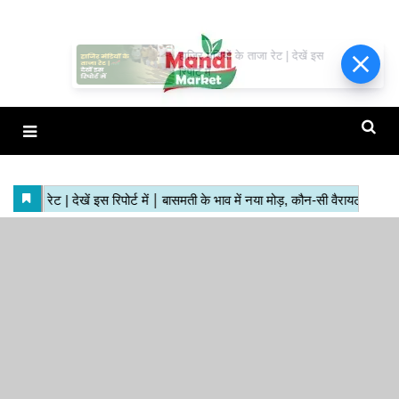
हाजिर मंडियों के ताजा रेट | देखें इस
रिपोर्ट में