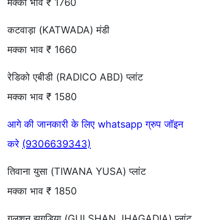
मक्का भाव ₹ 1760
कटवाड़ा (KATWADA) मंडी
मक्का भाव ₹ 1660
रेडिको एबीडी (RADICO ABD) प्लांट
मक्का भाव ₹ 1580
आगे की जानकारी के लिए whatsapp ग्रुप जॉइन
करे
(9306639343)
तिवाना युसा (TIWANA YUSA) प्लांट
मक्का भाव ₹ 1850
गुलशन झगड़िया (GULSHAN JHAGADIA) प्लांट