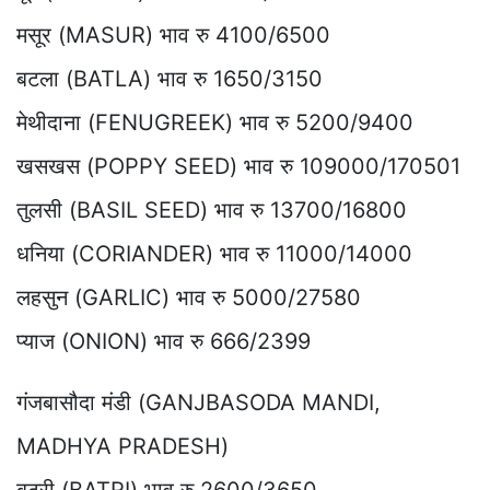
मसूर (MASUR) भाव रु 4100/6500
बटला (BATLA) भाव रु 1650/3150
मेथीदाना (FENUGREEK) भाव रु 5200/9400
खसखस (POPPY SEED) भाव रु 109000/170501
तुलसी (BASIL SEED) भाव रु 13700/16800
धनिया (CORIANDER) भाव रु 11000/14000
लहसुन (GARLIC) भाव रु 5000/27580
प्याज (ONION) भाव रु 666/2399
गंजबासौदा मंडी (GANJBASODA MANDI,
MADHYA PRADESH)