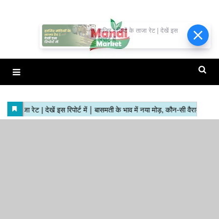
हाजिर मंडियों के ताजा रेट | देखें इस
रिपोर्ट में