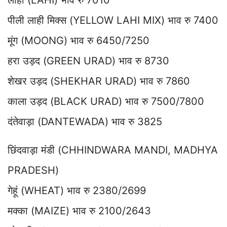
लाही (LAHI) भाव रु 7010
पीली लाही मिक्स (YELLOW LAHI MIX) भाव रु 7400
मूंग (MOONG) भाव रु 6450/7250
हरा उड़द (GREEN URAD) भाव रु 8730
शेखर उड़द (SHEKHAR URAD) भाव रु 7860
काला उड़द (BLACK URAD) भाव रु 7500/7800
दंतेवाड़ा (DANTEWADA) भाव रु 3825
छिंदवाड़ा मंडी (CHHINDWARA MANDI, MADHYA
PRADESH)
गेहूं (WHEAT) भाव रु 2380/2699
मक्का (MAIZE) भाव रु 2100/2643