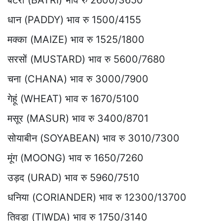
बटरी (BATRI) भाव रु 2600/3650
धान (PADDY) भाव रु 1500/4155
मक्का (MAIZE) भाव रु 1525/1800
सरसों (MUSTARD) भाव रु 5600/7680
चना (CHANA) भाव रु 3000/7900
गेहूं (WHEAT) भाव रु 1670/5100
मसूर (MASUR) भाव रु 3400/8701
सोयाबीन (SOYABEAN) भाव रु 3010/7300
मूंग (MOONG) भाव रु 1650/7260
उड़द (URAD) भाव रु 5960/7510
धनिया (CORIANDER) भाव रु 12300/13700
तिवड़ा (TIWDA) भाव रु 1750/3140