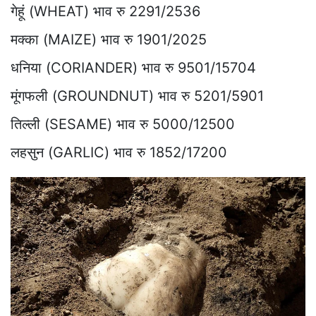
गेहूं (WHEAT) भाव रु 2291/2536
मक्का (MAIZE) भाव रु 1901/2025
धनिया (CORIANDER) भाव रु 9501/15704
मूंगफली (GROUNDNUT) भाव रु 5201/5901
तिल्ली (SESAME) भाव रु 5000/12500
लहसुन (GARLIC) भाव रु 1852/17200