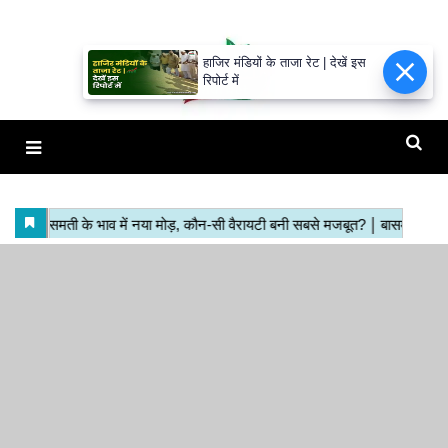
हाजिर मंडियों के ताजा रेट | देखें इस
रिपोर्ट में