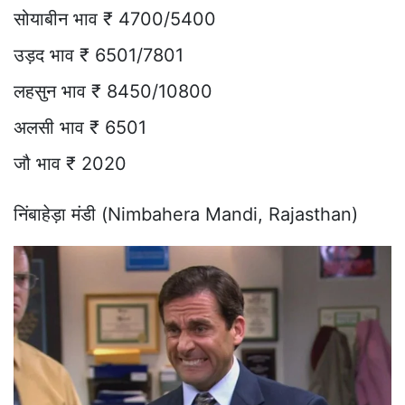
सोयाबीन भाव ₹ 4700/5400
उड़द भाव ₹ 6501/7801
लहसुन भाव ₹ 8450/10800
अलसी भाव ₹ 6501
जौ भाव ₹ 2020
निंबाहेड़ा मंडी (Nimbahera Mandi, Rajasthan)