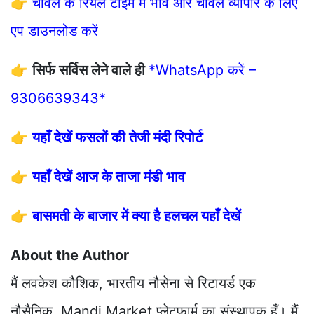
👉
चावल के रियल टाइम में भाव और चावल व्यापार के लिए
एप डाउनलोड करें
👉
सिर्फ सर्विस लेने वाले ही
*WhatsApp करें –
9306639343*
👉
यहाँ देखें फसलों की तेजी मंदी रिपोर्ट
👉
यहाँ देखें आज के ताजा मंडी भाव
👉
बासमती के बाजार में क्या है हलचल यहाँ देखें
About the Author
मैं लवकेश कौशिक, भारतीय नौसेना से रिटायर्ड एक
नौसैनिक, Mandi Market प्लेटफार्म का संस्थापक हूँ। मैं