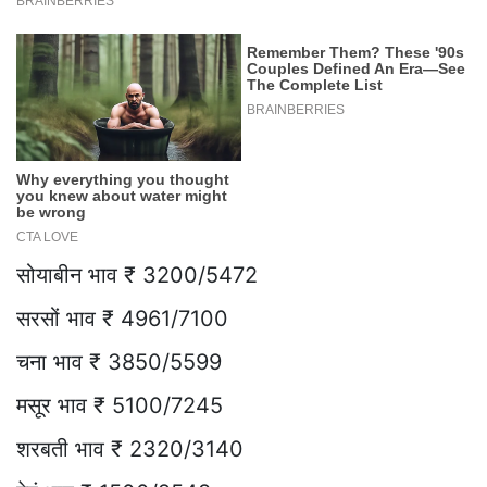
सोयाबीन भाव ₹ 3200/5472
सरसों भाव ₹ 4961/7100
चना भाव ₹ 3850/5599
मसूर भाव ₹ 5100/7245
शरबती भाव ₹ 2320/3140