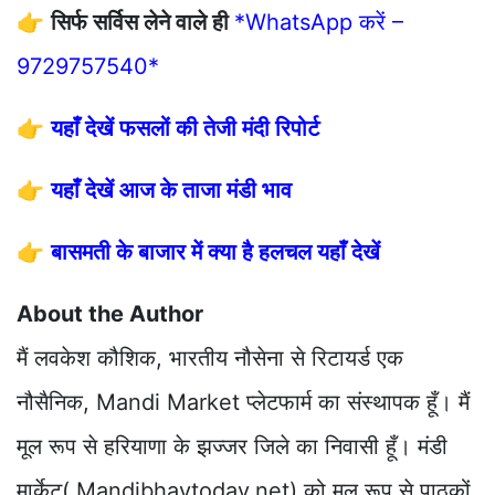
👉
सिर्फ सर्विस लेने वाले ही
*WhatsApp करें –
9729757540*
👉
यहाँ देखें फसलों की तेजी मंदी रिपोर्ट
👉
यहाँ देखें आज के ताजा मंडी भाव
👉
बासमती के बाजार में क्या है हलचल यहाँ देखें
About the Author
मैं लवकेश कौशिक, भारतीय नौसेना से रिटायर्ड एक
नौसैनिक, Mandi Market प्लेटफार्म का संस्थापक हूँ। मैं
मूल रूप से हरियाणा के झज्जर जिले का निवासी हूँ। मंडी
मार्केट( Mandibhavtoday.net) को मूल रूप से पाठकों