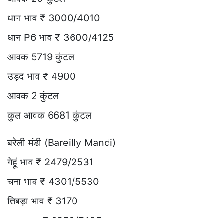
धान भाव ₹ 3000/4010
धान P6 भाव ₹ 3600/4125
आवक 5719 कुंटल
उड़द भाव ₹ 4900
आवक 2 कुंटल
कुल आवक 6681 कुंटल
बरेली मंडी (Bareilly Mandi)
गेहूं भाव ₹ 2479/2531
चना भाव ₹ 4301/5530
तिबड़ा भाव ₹ 3170