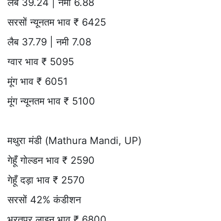
लैब 39.24 | नमी 6.88
सरसों न्यूनतम भाव ₹ 6425
लैब 37.79 | नमी 7.08
ग्वार भाव ₹ 5095
मूंग भाव ₹ 6051
मूंग न्यूनतम भाव ₹ 5100
मथुरा मंडी (Mathura Mandi, UP)
गेहूँ गोल्डन भाव ₹ 2590
गेहूँ दड़ा भाव ₹ 2570
सरसों 42% कंडीशन
भरतपुर लाइन भाव ₹ 6800