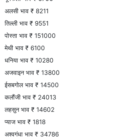
अलसी भाव ₹ 8211
तिल्ली भाव ₹ 9551
पोस्ता भाव ₹ 151000
मेथी भाव ₹ 6100
धनिया भाव ₹ 10280
अजवाइन भाव ₹ 13800
ईसबगोल भाव ₹ 14500
कलौंजी भाव ₹ 24013
लहसुन भाव ₹ 14602
प्याज भाव ₹ 1818
अश्वगंधा भाव ₹ 34786