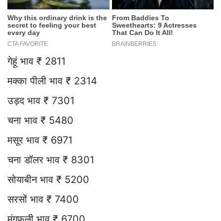
गेहूं भाव ₹ 2811
मक्का पीली भाव ₹ 2314
उड़द भाव ₹ 7301
चना भाव ₹ 5480
मसूर भाव ₹ 6971
चना डॉलर भाव ₹ 8301
सोयाबीन भाव ₹ 5200
सरसों भाव ₹ 7400
मूंगफली भाव ₹ 6700