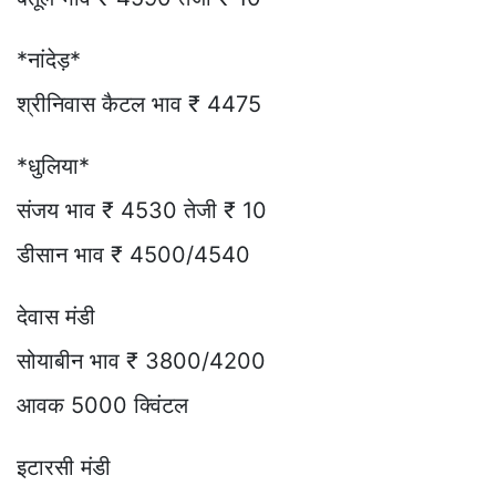
*नांदेड़*
श्रीनिवास कैटल भाव ₹ 4475
*धुलिया*
संजय भाव ₹ 4530 तेजी ₹ 10
डीसान भाव ₹ 4500/4540
देवास मंडी
सोयाबीन भाव ₹ 3800/4200
आवक 5000 क्विंटल
इटारसी मंडी