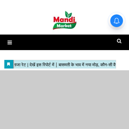
हाजिर मंडियों के ताजा रेट | देखें इस
रिपोर्ट में