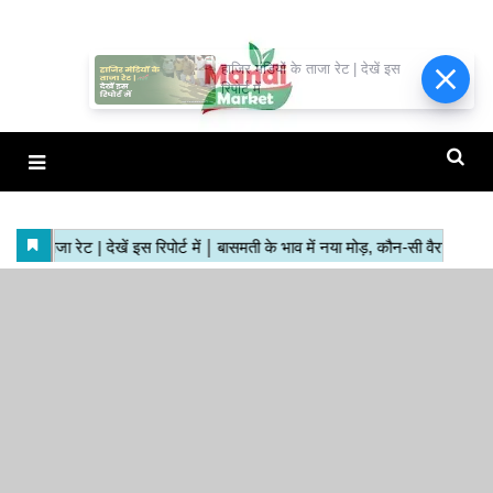
हाजिर मंडियों के ताजा रेट | देखें इस
रिपोर्ट में