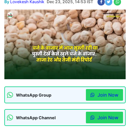
By
Lovekesh Kaushik
Dec 23, 2025, 14:53 IST
Join Now
WhatsApp Group
Join Now
WhatsApp Channel