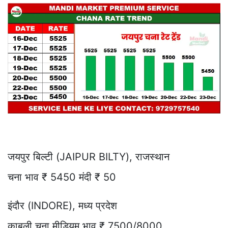
जयपुर बिल्टी (JAIPUR BILTY), राजस्थान
चना भाव ₹ 5450 मंदी ₹ 50
इंदौर (INDORE), मध्य प्रदेश
काबुली चना मीडियम भाव ₹ 7500/8000