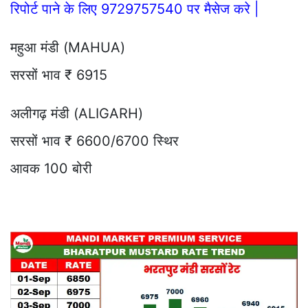
रिपोर्ट पाने के लिए 9729757540 पर मैसेज करे |
महुआ मंडी (MAHUA)
सरसों भाव ₹ 6915
अलीगढ़ मंडी (ALIGARH)
सरसों भाव ₹ 6600/6700 स्थिर
आवक 100 बोरी