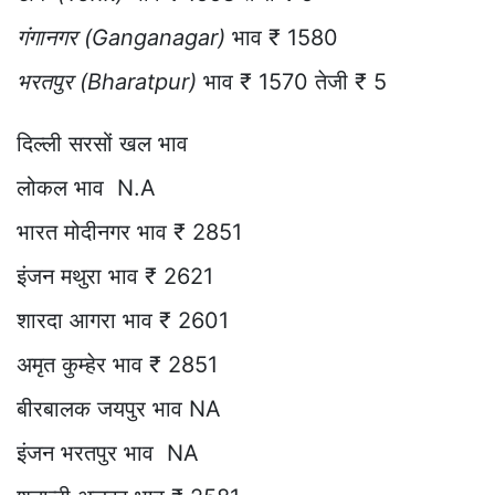
गंगानगर (Ganganagar)
भाव ₹ 1580
भरतपुर (Bharatpur)
भाव ₹ 1570 तेजी ₹ 5
दिल्ली सरसों खल भाव
लोकल भाव N.A
भारत मोदीनगर भाव ₹ 2851
इंजन मथुरा भाव ₹ 2621
शारदा आगरा भाव ₹ 2601
अमृत कुम्हेर भाव ₹ 2851
बीरबालक जयपुर भाव NA
इंजन भरतपुर भाव NA