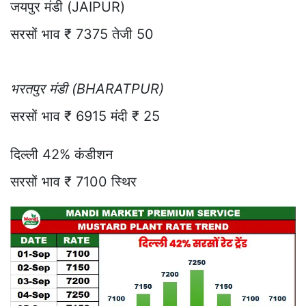
जयपुर मंडी (JAIPUR)
सरसों भाव ₹ 7375 तेजी 50
भरतपुर मंडी (BHARATPUR)
सरसों भाव ₹ 6915 मंदी ₹ 25
दिल्ली 42% कंडीशन
सरसों भाव ₹ 7100 स्थिर