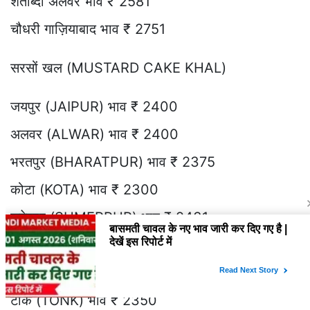
शताब्दी अलवर भाव ₹ 2581
चौधरी गाज़ियाबाद भाव ₹ 2751
सरसों खल (MUSTARD CAKE KHAL)
जयपुर (JAIPUR) भाव ₹ 2400
अलवर (ALWAR) भाव ₹ 2400
भरतपुर (BHARATPUR) भाव ₹ 2375
कोटा (KOTA) भाव ₹ 2300
सुमेरपुर (SUMERPUR) भाव ₹ 2431
चरखी दादरी (CH DADRI) भाव ₹ 2350
मोरेना (MORENA) भाव ₹ 2410
टोंक (TONK) भाव ₹ 2350