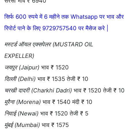
सरसों भाव ₹ 6940
सिर्फ 600 रुपये में 6 महीने तक Whatsapp पर भाव और
रिपोर्ट पाने के लिए 9729757540 पर मैसेज करे |
मस्टर्ड ऑयल एक्सपेलर (MUSTARD OIL
EXPELLER)
जयपुर (Jaipur)
भाव ₹ 1520
दिल्ली (Delhi)
भाव ₹ 1535 तेजी ₹ 10
चरखी दादरी (Charkhi Dadri)
भाव ₹ 1520 तेजी ₹ 10
मुरैना (Morena)
भाव ₹ 1540 मंदी ₹ 10
निवाई (Newai)
भाव ₹ 1520 तेजी ₹ 5
मुंबई (Mumbai)
भाव ₹ 1575