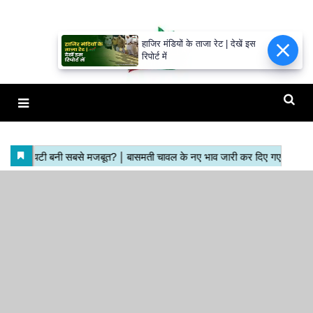
हाजिर मंडियों के ताजा रेट | देखें इस
रिपोर्ट में