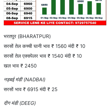
भरतपुर (BHARATPUR)
सरसों तेल कच्ची घानी भाव ₹ 1560 मंदी ₹ 10
सरसों तेल एक्सपेलर भाव ₹ 1540 मंदी ₹ 10
खल भाव ₹ 2450
नड़बई मंडी (NADBAI)
सरसों भाव ₹ 6915 मंदी ₹ 25
दीग मंडी (DEEG)