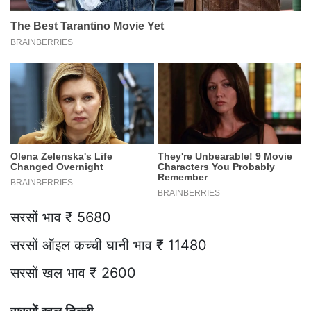
सरसों भाव ₹ 5680
सरसों ऑइल कच्ची घानी भाव ₹ 11480
सरसों खल भाव ₹ 2600