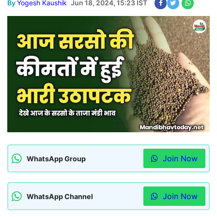
By
Yogesh Kaushik
Jun 18, 2024, 15:23 IST
Join Now
WhatsApp Group
Join Now
WhatsApp Channel