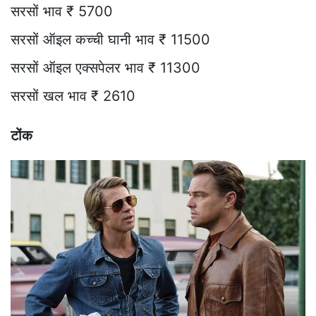
सरसों भाव ₹ 5700
सरसों ऑइल कच्ची घानी भाव ₹ 11500
सरसों ऑइल एक्सपेलर भाव ₹ 11300
सरसों खल भाव ₹ 2610
टोंक