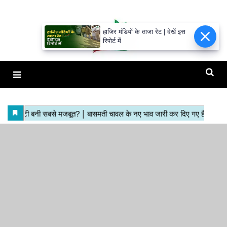
हाजिर मंडियों के ताजा रेट | देखें इस
रिपोर्ट में