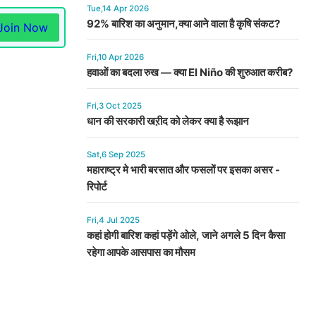
Tue,14 Apr 2026
92% बारिश का अनुमान,क्या आने वाला है कृषि संकट?
Join Now
Fri,10 Apr 2026
हवाओं का बदला रुख — क्या El Niño की शुरुआत करीब?
Fri,3 Oct 2025
धान की सरकारी खऱीद को लेकर क्या है रूझान
Sat,6 Sep 2025
महाराष्ट्र मे भारी बरसात और फसलों पर इसका असर -
रिपोर्ट
Fri,4 Jul 2025
कहां होगी बारिश कहां पड़ेंगे ओले, जाने अगले 5 दिन कैसा
रहेगा आपके आसपास का मौसम