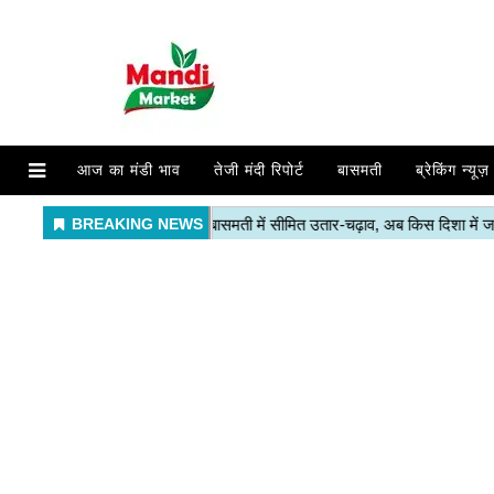
आज का मंडी भाव
तेजी मंदी रिपोर्ट
बासमती
ब्रेकिंग न्यूज़