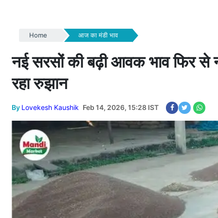
Home
आज का मंडी भाव
नई सरसों की बढ़ी आवक भाव फिर से नी
रहा रुझान
By
Lovekesh Kaushik
Feb 14, 2026, 15:28 IST