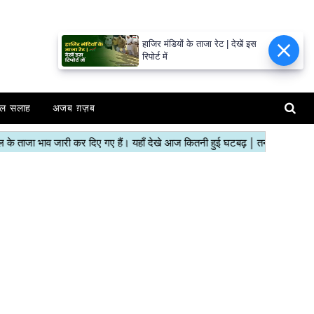
हाजिर मंडियों के ताजा रेट | देखें इस
रिपोर्ट में
ल सलाह
अजब ग़ज़ब