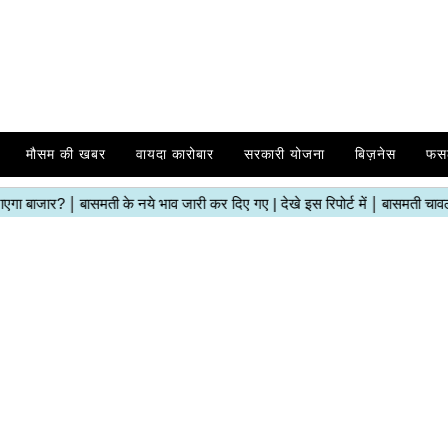
मौसम की खबर
वायदा कारोबार
सरकारी योजना
बिज़नेस
फस