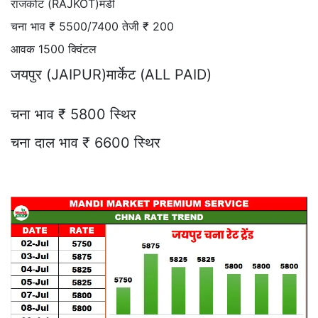
राजकोट (RAJKOT)मंडी
चना भाव ₹ 5500/7400 तेजी ₹ 200
आवक 1500 क्विंटल
जयपुर (JAIPUR)मार्केट (ALL PAID)
चना भाव ₹ 5800 स्थिर
चना दाल भाव ₹ 6600 स्थिर