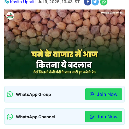
By
Kavita Upraiti
Jul 9, 2025, 13:43 IST
Join Now
WhatsApp Group
Join Now
WhatsApp Channel