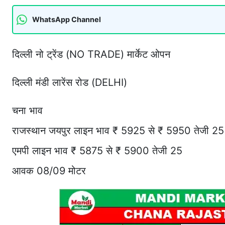
WhatsApp Channel
दिल्ली नो ट्रेंड (NO TRADE) मार्केट ओपन
दिल्ली मंडी लारेंस रोड (DELHI)
चना भाव
राजस्थान जयपुर लाइन भाव ₹ 5925 से ₹ 5950 तेजी 25
एमपी लाइन भाव ₹ 5875 से ₹ 5900 तेजी 25
आवक 08/09 मोटर