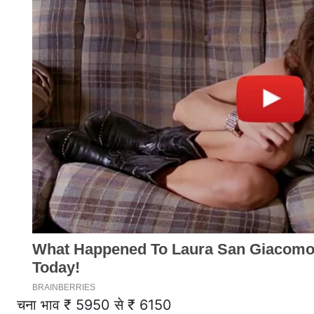
चना भाव ₹ 5950 से ₹ 6150