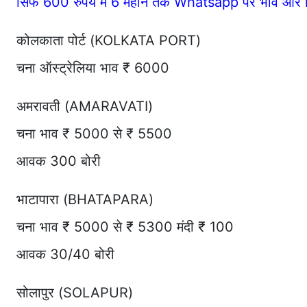
सिर्फ 600 रुपये में 6 महीने तक Whatsapp पर भाव और र
कोलकाता पोर्ट (KOLKATA PORT)
चना ऑस्ट्रेलिया भाव ₹ 6000
अमरावती (AMARAVATI)
चना भाव ₹ 5000 से ₹ 5500
आवक 300 बोरी
भाटापारा (BHATAPARA)
चना भाव ₹ 5000 से ₹ 5300 मंदी ₹ 100
आवक 30/40 बोरी
सोलापुर (SOLAPUR)