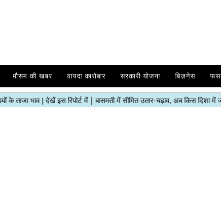
मौसम की खबर
वायदा कारोबार
सरकारी योजना
बिज़नेस
फस