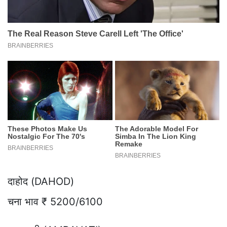
दाहोद (DAHOD)
चना भाव ₹ 5200/6100