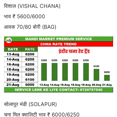
विशाल (VISHAL CHANA)
भाव ₹ 5600/6000
आवक 70/80 बोरी (BAG)
सोलापुर मंडी (SOLAPUR)
चना मिल क्वालिटी भाव ₹ 6000/6250