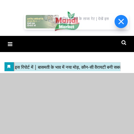
हाजिर मंडियों के ताजा रेट | देखें इस
रिपोर्ट में