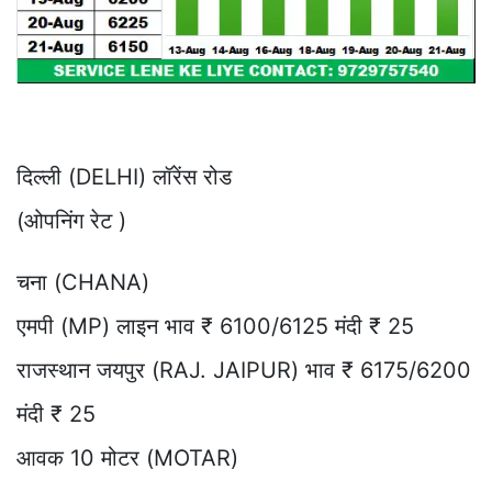
दिल्ली (DELHI) लॉरेंस रोड
(ओपनिंग रेट )
चना (CHANA)
एमपी (MP) लाइन भाव ₹ 6100/6125 मंदी ₹ 25
राजस्थान जयपुर (RAJ. JAIPUR) भाव ₹ 6175/6200
मंदी ₹ 25
आवक 10 मोटर (MOTAR)