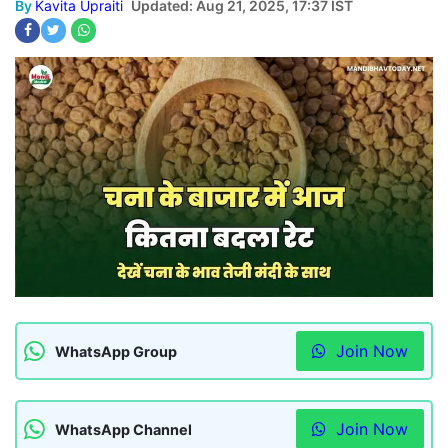
By
Kavita Upraiti
Updated: Aug 21, 2025, 17:37 IST
Join Now
WhatsApp Group
Join Now
WhatsApp Channel