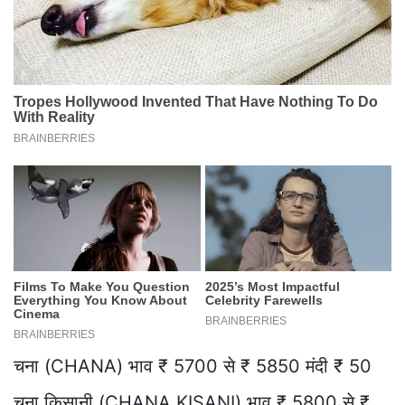
चना (CHANA) भाव ₹ 5700 से ₹ 5850 मंदी ₹ 50
चना किसानी (CHANA KISANI) भाव ₹ 5800 से ₹