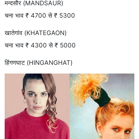
मन्दसौर (MANDSAUR)
चना भाव ₹ 4700 से ₹ 5300
खातेगांव (KHATEGAON)
चना भाव ₹ 4300 से ₹ 5000
हिंगणघाट (HINGANGHAT)