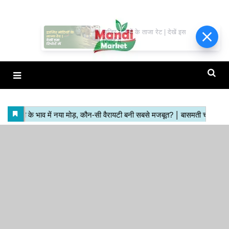
हाजिर मंडियों के ताजा रेट | देखें इस
रिपोर्ट में