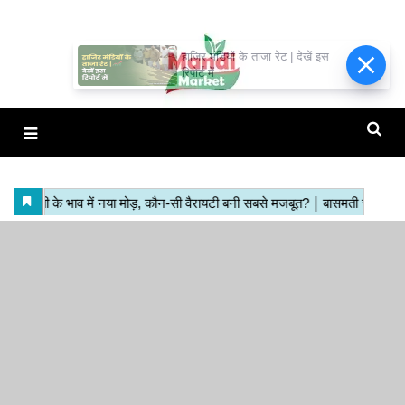
हाजिर मंडियों के ताजा रेट | देखें इस
रिपोर्ट में