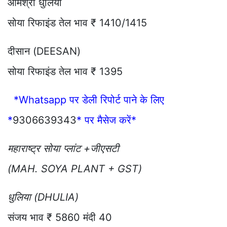
ओमश्री धुलिया
सोया रिफाइंड तेल भाव ₹ 1410/1415
दीसान (DEESAN)
सोया रिफाइंड तेल भाव ₹ 1395
*Whatsapp पर डेली रिपोर्ट पाने के लिए
*
9306639343
* पर मैसेज करें*
महाराष्ट्र सोया प्लांट +जीएसटी
(MAH. SOYA PLANT + GST)
धुलिया (DHULIA)
संजय भाव ₹ 5860 मंदी 40