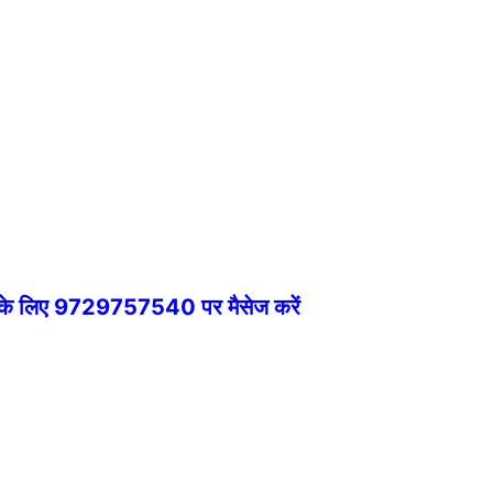
े के लिए 9729757540 पर मैसेज करें