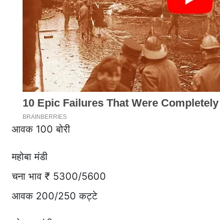
आवक 100 बोरी
महोबा मंडी
चना भाव ₹ 5300/5600
आवक 200/250 कट्टे