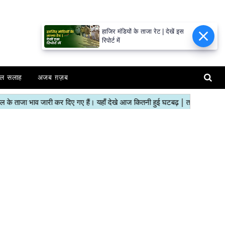
हाजिर मंडियों के ताजा रेट | देखें इस
रिपोर्ट में
ल सलाह
अजब ग़ज़ब