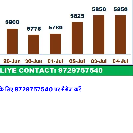
े के लिए 9729757540 पर मैसेज करें