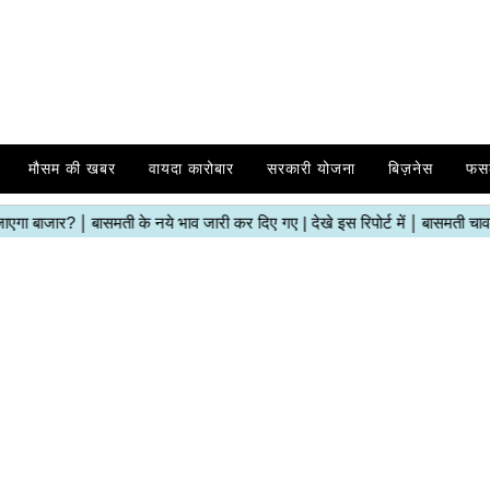
मौसम की खबर
वायदा कारोबार
सरकारी योजना
बिज़नेस
फस