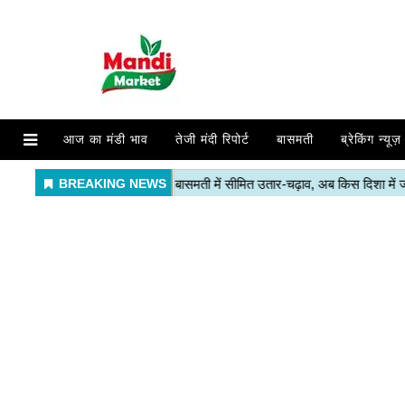
आज का मंडी भाव
तेजी मंदी रिपोर्ट
बासमती
ब्रेकिंग न्यूज़