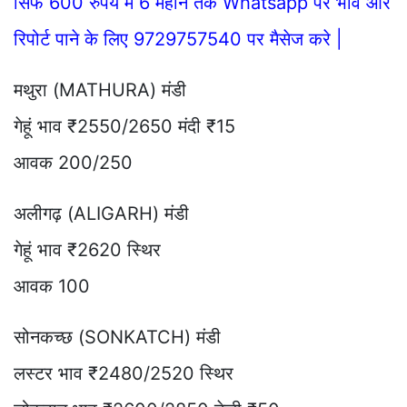
सिर्फ 600 रुपये में 6 महीने तक Whatsapp पर भाव और
रिपोर्ट पाने के लिए 9729757540 पर मैसेज करे |
मथुरा (MATHURA) मंडी
गेहूं भाव ₹2550/2650 मंदी ₹15
आवक 200/250
अलीगढ़ (ALIGARH) मंडी
गेहूं भाव ₹2620 स्थिर
आवक 100
सोनकच्छ (SONKATCH) मंडी
लस्टर भाव ₹2480/2520 स्थिर