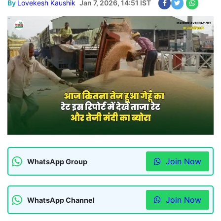
By
Lovekesh Kaushik
Jan 7, 2026, 14:51 IST
Join Now
WhatsApp Group
Join Now
WhatsApp Channel