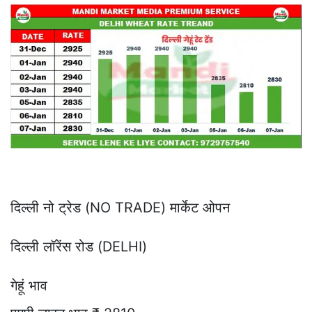
दिल्ली नो ट्रेड (NO TRADE) मार्केट ओपन
दिल्ली लॉरेंस रोड (DELHI)
गेहूं भाव