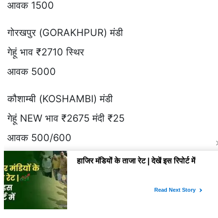
आवक 1500
गोरखपुर (GORAKHPUR) मंडी
गेहूं भाव ₹2710 स्थिर
आवक 5000
कौशाम्बी (KOSHAMBI) मंडी
गेहूं NEW भाव ₹2675 मंदी ₹25
आवक 500/600
तिलहर (TILHAR) मंडी
गेहूं भाव ₹2650/2660 मंदी ₹10
आवक 150