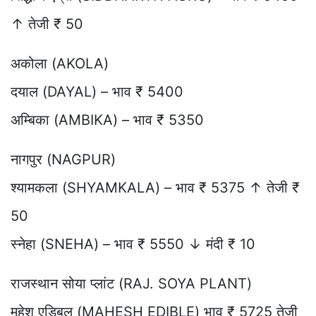
↑ तेजी ₹ 50
अकोला (AKOLA)
दयाल (DAYAL) – भाव ₹ 5400
अम्बिका (AMBIKA) – भाव ₹ 5350
नागपुर (NAGPUR)
श्यामकला (SHYAMKALA) – भाव ₹ 5375 ↑ तेजी ₹
50
स्नेहा (SNEHA) – भाव ₹ 5550 ↓ मंदी ₹ 10
राजस्थान सोया प्लांट (RAJ. SOYA PLANT)
महेश एडिबल (MAHESH EDIBLE) भाव ₹ 5725 तेजी