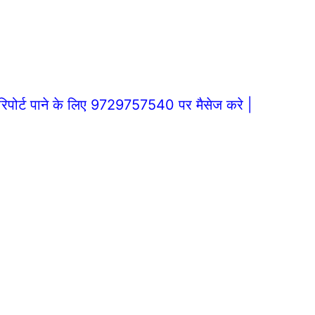
िपोर्ट पाने के लिए 9729757540 पर मैसेज करे |