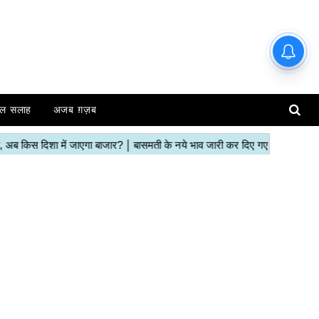
हाजिर मंडियों के ताजा रेट | देखें इस
रिपोर्ट में
ल सलाह
अजब ग़ज़ब