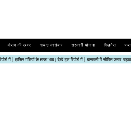
मौसम की खबर
वायदा कारोबार
सरकारी योजना
बिज़नेस
फस