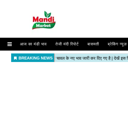
आज का मंडी भाव
तेजी मंदी रिपोर्ट
बासमती
ब्रेकिंग न्यूज़