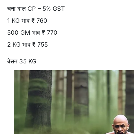
चना दाल CP – 5% GST
1 KG भाव ₹ 760
500 GM भाव ₹ 770
2 KG भाव ₹ 755
बेसन 35 KG