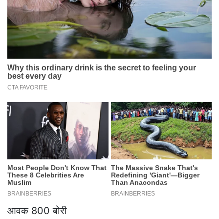
आवक 800 बोरी