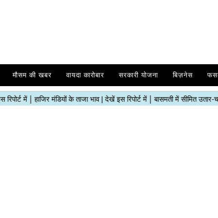
मौसम की खबर
वायदा कारोबार
सरकारी योजना
बिज़नेस
फस