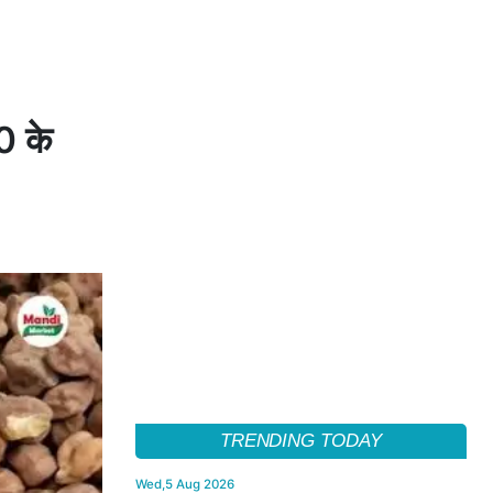
00 के
TRENDING TODAY
Wed,5 Aug 2026