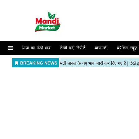
आज का मंडी भाव
तेजी मंदी रिपोर्ट
बासमती
ब्रेकिंग न्यूज़