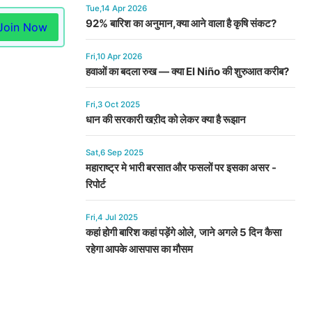
Tue,14 Apr 2026
92% बारिश का अनुमान,क्या आने वाला है कृषि संकट?
Join Now
Fri,10 Apr 2026
हवाओं का बदला रुख — क्या El Niño की शुरुआत करीब?
Fri,3 Oct 2025
धान की सरकारी खऱीद को लेकर क्या है रूझान
Sat,6 Sep 2025
महाराष्ट्र मे भारी बरसात और फसलों पर इसका असर -
रिपोर्ट
Fri,4 Jul 2025
कहां होगी बारिश कहां पड़ेंगे ओले, जाने अगले 5 दिन कैसा
रहेगा आपके आसपास का मौसम