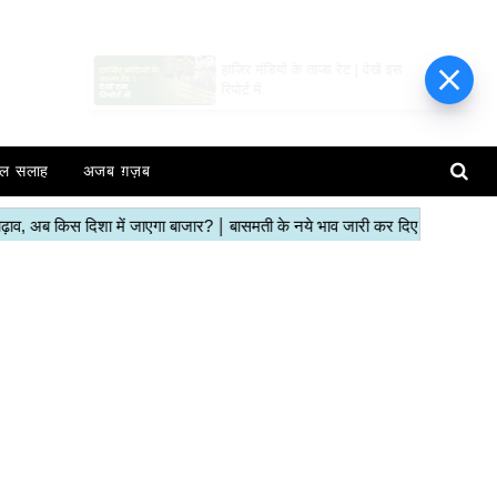
हाजिर मंडियों के ताजा रेट | देखें इस
रिपोर्ट में
ल सलाह
अजब ग़ज़ब