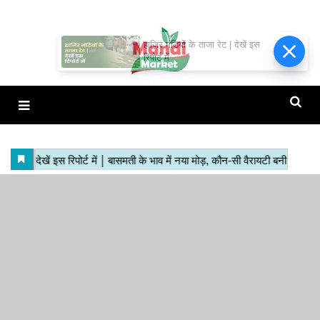
हाजिर मंडियों के ताजा रेट | देखें इस
रिपोर्ट में