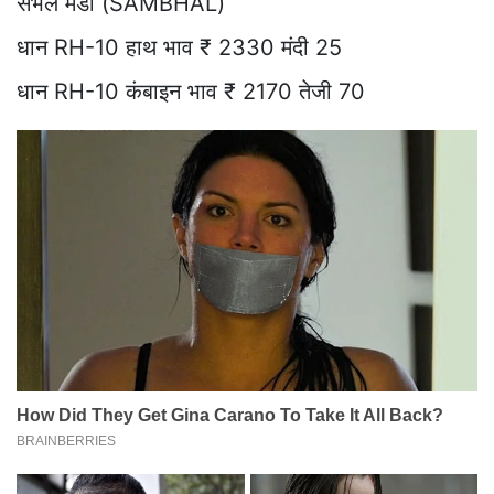
संभल मंडी (SAMBHAL)
धान RH-10 हाथ भाव ₹ 2330 मंदी 25
धान RH-10 कंबाइन भाव ₹ 2170 तेजी 70