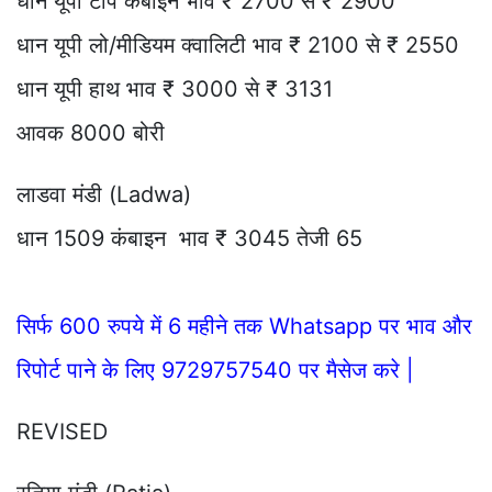
धान यूपी टॉप कंबाइन भाव ₹ 2700 से ₹ 2900
धान यूपी लो/मीडियम क्वालिटी भाव ₹ 2100 से ₹ 2550
धान यूपी हाथ भाव ₹ 3000 से ₹ 3131
आवक 8000 बोरी
लाडवा मंडी (Ladwa)
धान 1509 कंबाइन भाव ₹ 3045 तेजी 65
सिर्फ 600 रुपये में 6 महीने तक Whatsapp पर भाव और
रिपोर्ट पाने के लिए 9729757540 पर मैसेज करे |
REVISED