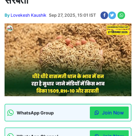
सरबती
By
Lovekesh Kaushik
Sep 27, 2025, 15:01 IST
Join Now
WhatsApp Group