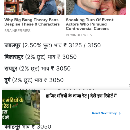
जबलपुर
(2.50% छूट) भाव ₹ 3125 / 3150
बिलासपुर
(2% छूट) भाव ₹ 3050
रायपुर
(2% छूट) भाव ₹ 3050
दुर्ग
(2% छूट) भाव ₹ 3050
नागपुर
(3/4% छूट) भाव ₹ 3100 / 3150
छिंदवाड़ा
(1.50% छूट) भाव ₹ 3050
दीमापुर नेट
भाव ₹ 3320
कोहिनूर
भाव ₹ 3050