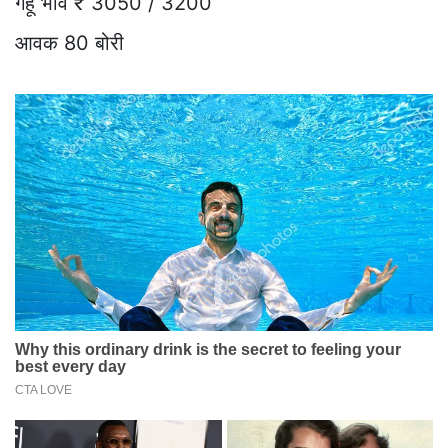
गेहूं भाव ₹ 3050 / 3200
आवक 80 बोरी