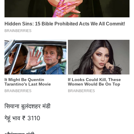
सियाना बुलंदशहर मंडी
गेहूं भाव ₹ 3110