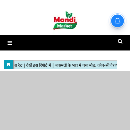
हाजिर मंडियों के ताजा रेट | देखें इस
रिपोर्ट में