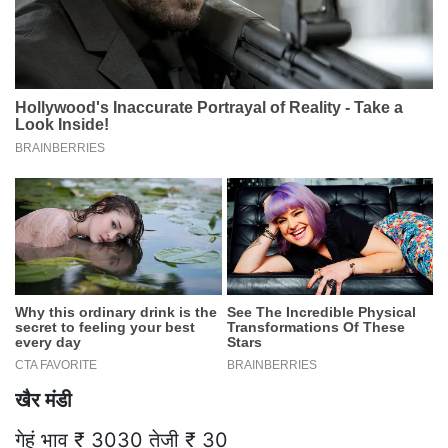
खैर मंडी
गेहूं भाव ₹ 3030 तेजी ₹ 30