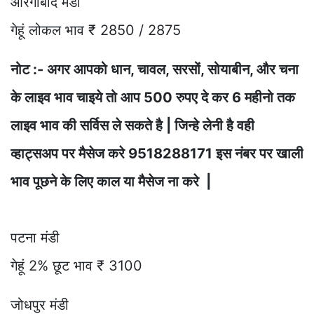
औरंगाबाद मंडी
गेहूं लोकल भाव ₹ 2850 / 2875
नोट :- अगर आपको धान, चावल, सरसों, सोयाबीन, और चना
के लाइव भाव चाइये तो आप 500 रुपए दे कर 6 महीनो तक
लाइव भाव की सर्विस ले सकते है | जिन्हे लेनी है वही
व्हाट्सअप पर मैसेज करे 9518288171 इस नंबर पर खाली
भाव पूछने के लिए काल या मैसेज ना करे |
पटना मंडी
गेहूं 2% छूट भाव ₹ 3100
जोधपुर मंडी