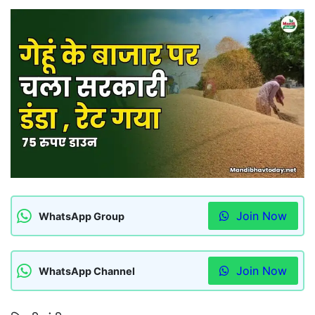
Join Now
WhatsApp Group
Join Now
WhatsApp Channel