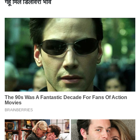
गेहूं मिल डिलीवरी भाव