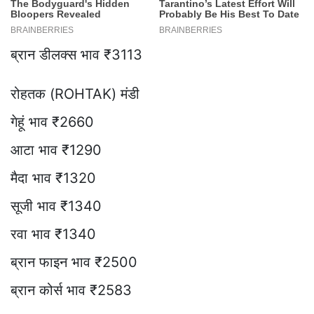
ब्रान डीलक्स भाव ₹3113
रोहतक (ROHTAK) मंडी
गेहूं भाव ₹2660
आटा भाव ₹1290
मैदा भाव ₹1320
सूजी भाव ₹1340
रवा भाव ₹1340
ब्रान फाइन भाव ₹2500
ब्रान कोर्स भाव ₹2583