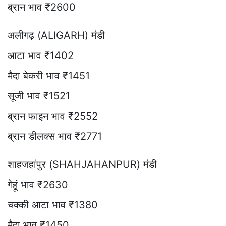
ब्रान भाव ₹2600
अलीगढ़ (ALIGARH) मंडी
आटा भाव ₹1402
मैदा बेकरी भाव ₹1451
सूजी भाव ₹1521
ब्रान फाइन भाव ₹2552
ब्रान डीलक्स भाव ₹2771
शाहजहांपुर (SHAHJAHANPUR) मंडी
गेहूं भाव ₹2630
चक्की आटा भाव ₹1380
मैदा भाव ₹1450