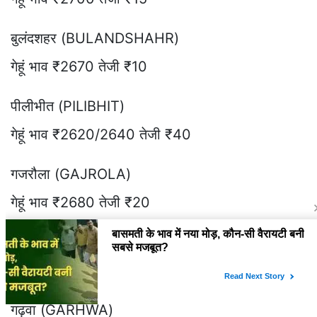
बुलंदशहर (BULANDSHAHR)
गेहूं भाव ₹2670 तेजी ₹10
पीलीभीत (PILIBHIT)
गेहूं भाव ₹2620/2640 तेजी ₹40
गजरौला (GAJROLA)
गेहूं भाव ₹2680 तेजी ₹20
रांची (RANCHI)
गेहूं भाव ₹2700
गढ़वा (GARHWA)