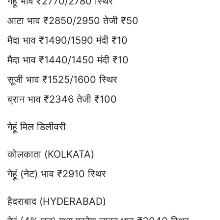
गेहूं भाव ₹2770/2780 स्थिर
आटा भाव ₹2850/2950 तेजी ₹50
मैदा भाव ₹1490/1590 मंदी ₹10
मैदा भाव ₹1440/1450 मंदी ₹10
सूजी भाव ₹1525/1600 स्थिर
ब्रान भाव ₹2346 तेजी ₹100
गेहूं मिल डिलीवरी
कोलकाता (KOLKATA)
गेहूं (नेट) भाव ₹2910 स्थिर
हैदराबाद (HYDERABAD)