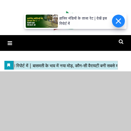
हाजिर मंडियों के ताजा रेट | देखें इस
रिपोर्ट में