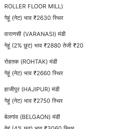
ROLLER FLOOR MILL)
गेहूं (नेट) भाव ₹2630 स्थिर
वाराणसी (VARANASI) मंडी
गेहूं (2% छूट) भाव ₹2880 तेजी ₹20
रोहतक (ROHTAK) मंडी
गेहूं (नेट) भाव ₹2660 स्थिर
हाजीपुर (HAJIPUR) मंडी
गेहूं (नेट) भाव ₹2750 स्थिर
बेलगांव (BELGAON) मंडी
गेहूं (4% छूट) भाव ₹3060 स्थिर