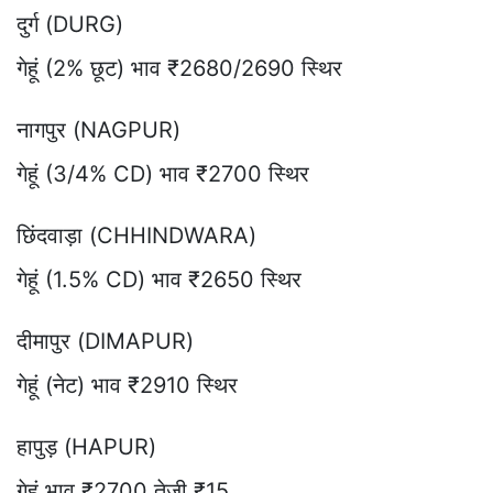
दुर्ग (DURG)
गेहूं (2% छूट) भाव ₹2680/2690 स्थिर
नागपुर (NAGPUR)
गेहूं (3/4% CD) भाव ₹2700 स्थिर
छिंदवाड़ा (CHHINDWARA)
गेहूं (1.5% CD) भाव ₹2650 स्थिर
दीमापुर (DIMAPUR)
गेहूं (नेट) भाव ₹2910 स्थिर
हापुड़ (HAPUR)
गेहूं भाव ₹2700 तेजी ₹15