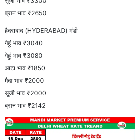
सूजी भाव ₹3300
ब्रान भाव ₹2650
हैदराबाद (HYDERABAD) मंडी
गेहूं भाव ₹3040
गेहूं भाव ₹3080
आटा भाव ₹1850
मैदा भाव ₹2000
सूजी भाव ₹2000
ब्रान भाव ₹2142