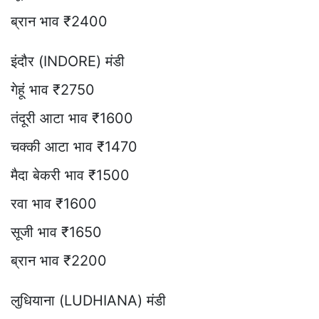
ब्रान भाव ₹2400
इंदौर (INDORE) मंडी
गेहूं भाव ₹2750
तंदूरी आटा भाव ₹1600
चक्की आटा भाव ₹1470
मैदा बेकरी भाव ₹1500
रवा भाव ₹1600
सूजी भाव ₹1650
ब्रान भाव ₹2200
लुधियाना (LUDHIANA) मंडी