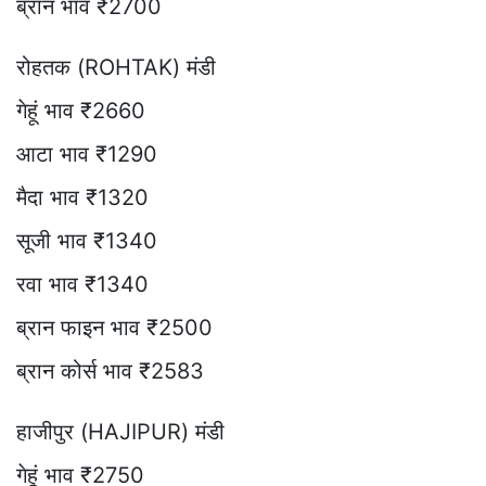
ब्रान भाव ₹2700
रोहतक (ROHTAK) मंडी
गेहूं भाव ₹2660
आटा भाव ₹1290
मैदा भाव ₹1320
सूजी भाव ₹1340
रवा भाव ₹1340
ब्रान फाइन भाव ₹2500
ब्रान कोर्स भाव ₹2583
हाजीपुर (HAJIPUR) मंडी
गेहूं भाव ₹2750