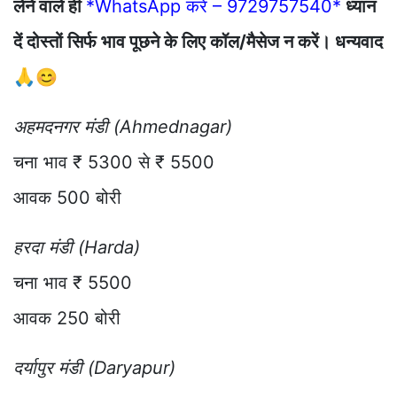
लेने वाले ही
*WhatsApp करें – 9729757540*
ध्यान
दें दोस्तों सिर्फ भाव पूछने के लिए कॉल/मैसेज न करें। धन्यवाद
🙏😊
अहमदनगर मंडी (Ahmednagar)
चना भाव ₹ 5300 से ₹ 5500
आवक 500 बोरी
हरदा मंडी (Harda)
चना भाव ₹ 5500
आवक 250 बोरी
दर्यापुर मंडी (Daryapur)