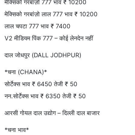
मेक्सिको गरबांज़ो 777 भाव ₹ 10200
मेक्सिको गरबांज़ो लाल 777 भाव ₹ 10200
लाल चपटा 777 भाव ₹ 7400
V2 मीडियम पिंक 777 – कोई लेनदेन नहीं
दाल जोधपुर (DALL JODHPUR)
*चना (CHANA)*
सोर्टेक्स भाव ₹ 6450 तेजी ₹ 50
नन.सोर्टेक्स भाव ₹ 6350 तेजी ₹ 50
आरसी गोयल दाल उद्योग – दिल्ली दाल बाजार
*चना भाव*