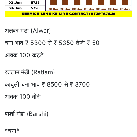
अलवर मंडी (Alwar)
चना भाव ₹ 5300 से ₹ 5350 तेजी ₹ 50
आवक 100 कट्टे
रतलाम मंडी (Ratlam)
काबुली चना भाव ₹ 8500 से ₹ 8700
आवक 100 बोरी
बार्शी मंडी (Barshi)
*चना*