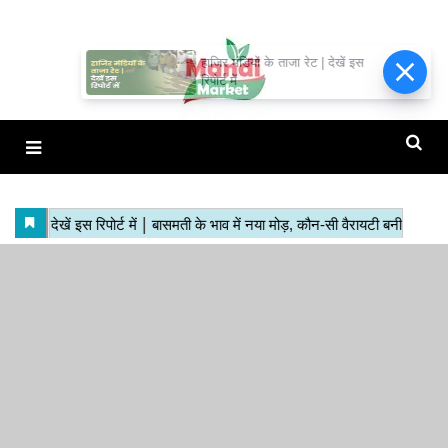
हाजिर मंडियों के ताजा रेट | देखें इस
रिपोर्ट में