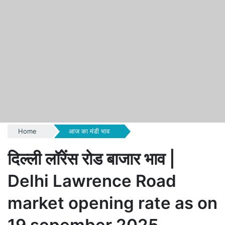
Home
आज का मंडी भाव
दिल्ली लॉरेंस रोड बाजार भाव |
Delhi Lawrence Road
market opening rate as on