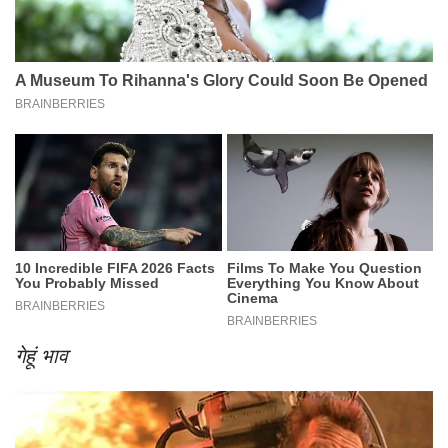
गेहूं भाव