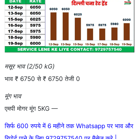
मसूर भाव (2/50 kG)
भाव ₹ 6750 से ₹ 6750 तेजी 0
मूंग भाव
एमपी मोगर मूंग 5KG —
सिर्फ 600 रुपये में 6 महीने तक Whatsapp पर भाव और
रिपोर्ट पाने के लिए 9729757540 पर मैसेज करे |