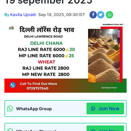
19 sepember 2025
By
Kavita Upraiti
Sep 19, 2025, 09:30 IST
Join Now
WhatsApp Group