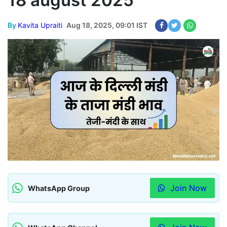
18 august 2025
By
Kavita Upraiti
Aug 18, 2025, 09:01 IST
Join Now
WhatsApp Group