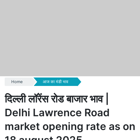
Home
आज का मंडी भाव
दिल्ली लॉरेंस रोड बाजार भाव |
Delhi Lawrence Road
market opening rate as on