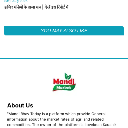
Sat,1 Aug 2026
हाजिर मंडियों के ताजा भाव | देखें इस रिपोर्ट में
YOU MAY ALSO LIKE
About Us
"Mandi Bhav Today is a platform which provide General
information about the market rates of agri and related
commodities. The owner of the platform is Lovekesh Kaushik