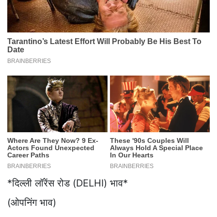
*दिल्ली लॉरेंस रोड (DELHI) भाव*
(ओपनिंग भाव)