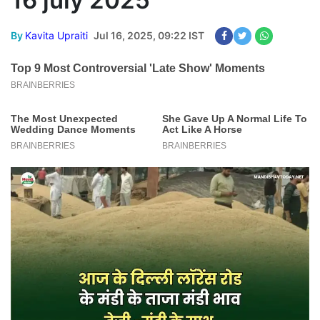
16 july 2025
By
Kavita Upraiti
Jul 16, 2025, 09:22 IST