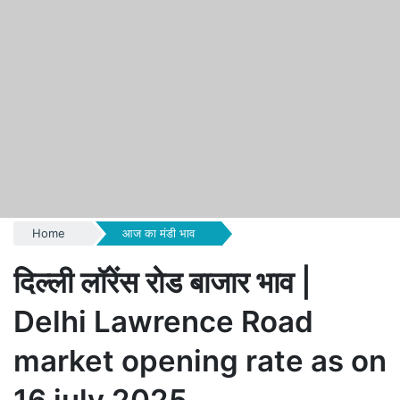
Home
आज का मंडी भाव
दिल्ली लॉरेंस रोड बाजार भाव |
Delhi Lawrence Road
market opening rate as on