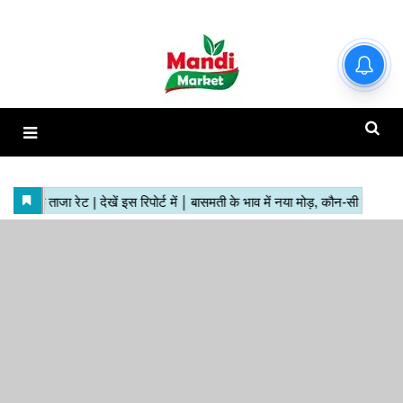
हाजिर मंडियों के ताजा रेट | देखें इस
रिपोर्ट में