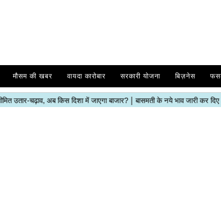
मौसम की खबर
वायदा कारोबार
सरकारी योजना
बिज़नेस
फस