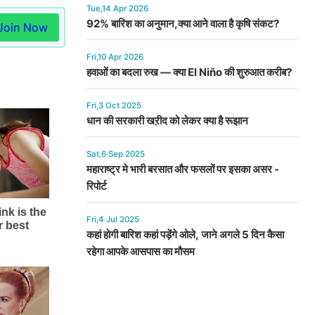
Tue,14 Apr 2026
92% बारिश का अनुमान,क्या आने वाला है कृषि संकट?
Join Now
Fri,10 Apr 2026
हवाओं का बदला रुख — क्या El Niño की शुरुआत करीब?
Fri,3 Oct 2025
धान की सरकारी खऱीद को लेकर क्या है रूझान
Sat,6 Sep 2025
महाराष्ट्र मे भारी बरसात और फसलों पर इसका असर -
रिपोर्ट
Fri,4 Jul 2025
कहां होगी बारिश कहां पड़ेंगे ओले, जाने अगले 5 दिन कैसा
रहेगा आपके आसपास का मौसम