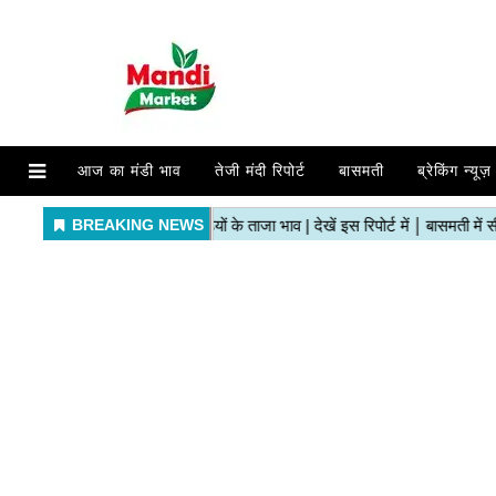
आज का मंडी भाव
तेजी मंदी रिपोर्ट
बासमती
ब्रेकिंग न्यूज़