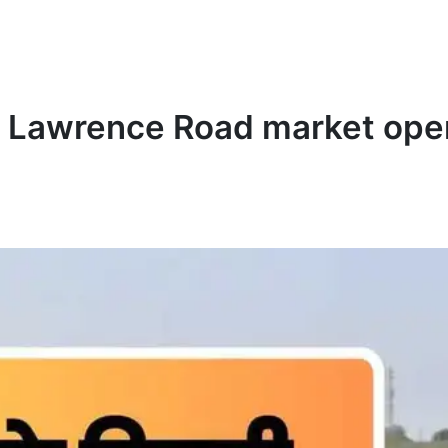
| Delhi Lawrence Road market op