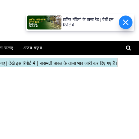
हाजिर मंडियों के ताजा रेट | देखें इस
रिपोर्ट में
ल सलाह
अजब ग़ज़ब