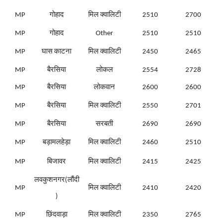
MP
गोहाद
मिल क्वालिटी
2510
2700
MP
गोहाद
Other
2510
2510
MP
घास काटना
मिल क्वालिटी
2450
2465
MP
बैरसिया
लोकल
2554
2728
MP
बैरसिया
लोकवान
2600
2600
MP
बैरसिया
मिल क्वालिटी
2550
2701
MP
बैरसिया
सरबती
2690
2690
MP
बड़ामलहेड़ा
मिल क्वालिटी
2460
2510
MP
बिजावर
मिल क्वालिटी
2415
2425
लवकुशनगर(लौंदी
MP
मिल क्वालिटी
2410
2420
)
MP
छिंदवाड़ा
मिल क्वालिटी
2350
2765