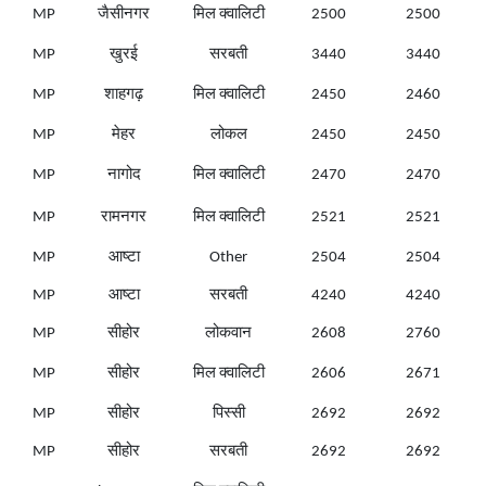
MP
जैसीनगर
मिल क्वालिटी
2500
2500
MP
खुरई
सरबती
3440
3440
MP
शाहगढ़
मिल क्वालिटी
2450
2460
MP
मेहर
लोकल
2450
2450
MP
नागोद
मिल क्वालिटी
2470
2470
MP
रामनगर
मिल क्वालिटी
2521
2521
MP
आष्टा
Other
2504
2504
MP
आष्टा
सरबती
4240
4240
MP
सीहोर
लोकवान
2608
2760
MP
सीहोर
मिल क्वालिटी
2606
2671
MP
सीहोर
पिस्सी
2692
2692
MP
सीहोर
सरबती
2692
2692