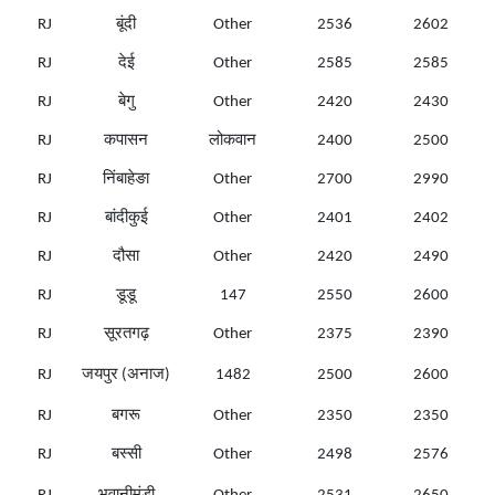
RJ
बूंदी
Other
2536
2602
RJ
देई
Other
2585
2585
RJ
बेगु
Other
2420
2430
RJ
कपासन
लोकवान
2400
2500
RJ
निंबाहेङा
Other
2700
2990
RJ
बांदीकुई
Other
2401
2402
RJ
दौसा
Other
2420
2490
RJ
डूडू
147
2550
2600
RJ
सूरतगढ़
Other
2375
2390
RJ
जयपुर (अनाज)
1482
2500
2600
RJ
बगरू
Other
2350
2350
RJ
बस्सी
Other
2498
2576