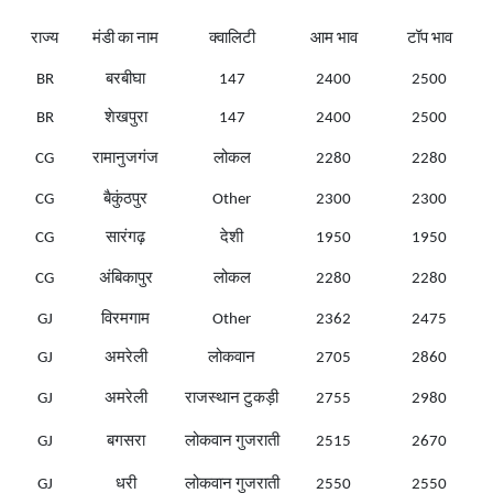
राज्य
मंडी का नाम
क्वालिटी
आम भाव
टॉप भाव
BR
बरबीघा
147
2400
2500
BR
शेखपुरा
147
2400
2500
CG
रामानुजगंज
लोकल
2280
2280
CG
बैकुंठपुर
Other
2300
2300
CG
सारंगढ़
देशी
1950
1950
CG
अंबिकापुर
लोकल
2280
2280
GJ
विरमगाम
Other
2362
2475
GJ
अमरेली
लोकवान
2705
2860
GJ
अमरेली
राजस्थान टुकड़ी
2755
2980
GJ
बगसरा
लोकवान गुजराती
2515
2670
GJ
धरी
लोकवान गुजराती
2550
2550