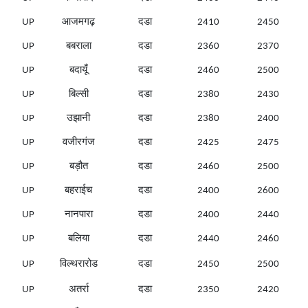
UP
आजमगढ़
दडा
2410
2450
UP
बबराला
दडा
2360
2370
UP
बदायूँ
दडा
2460
2500
UP
बिल्सी
दडा
2380
2430
UP
उझानी
दडा
2380
2400
UP
वजीरगंज
दडा
2425
2475
UP
बड़ौत
दडा
2460
2500
UP
बहराईच
दडा
2400
2600
UP
नानपारा
दडा
2400
2440
UP
बलिया
दडा
2440
2460
UP
विल्थरारोड
दडा
2450
2500
UP
अतर्रा
दडा
2350
2420