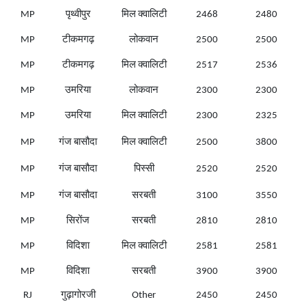
MP
पृथ्वीपुर
मिल क्वालिटी
2468
2480
MP
टीकमगढ़
लोकवान
2500
2500
MP
टीकमगढ़
मिल क्वालिटी
2517
2536
MP
उमरिया
लोकवान
2300
2300
MP
उमरिया
मिल क्वालिटी
2300
2325
MP
गंज बासौदा
मिल क्वालिटी
2500
3800
MP
गंज बासौदा
पिस्सी
2520
2520
MP
गंज बासौदा
सरबती
3100
3550
MP
सिरोंज
सरबती
2810
2810
MP
विदिशा
मिल क्वालिटी
2581
2581
MP
विदिशा
सरबती
3900
3900
RJ
गुढ़ागोरजी
Other
2450
2450