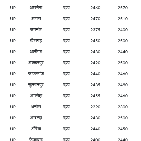
UP
अछनेरा
दडा
2480
2570
UP
आगरा
दडा
2470
2510
UP
जगनाैर
दडा
2375
2400
UP
खैरागढ़
दडा
2450
2500
UP
अलीगढ
दडा
2430
2440
UP
अकबरपुर
दडा
2420
2500
UP
जाफरगंज
दडा
2440
2460
UP
सुल्तानपुर
दडा
2435
2490
UP
अमरोहा
दडा
2455
2460
UP
धनौरा
दडा
2290
2300
UP
अछल्दा
दडा
2430
2500
UP
औरैया
दडा
2440
2450
UP
फैजाबाद
दडा
2400
2440