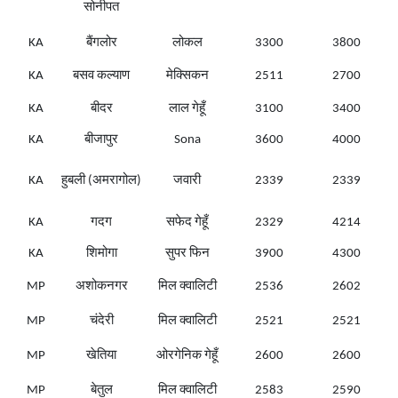
सोनीपत
KA
बैंगलोर
लोकल
3300
3800
KA
बसव कल्याण
मेक्सिकन
2511
2700
KA
बीदर
लाल गेहूँ
3100
3400
KA
बीजापुर
Sona
3600
4000
KA
हुबली (अमरागोल)
जवारी
2339
2339
KA
गदग
सफेद गेहूँ
2329
4214
KA
शिमोगा
सुपर फिन
3900
4300
MP
अशोकनगर
मिल क्वालिटी
2536
2602
MP
चंदेरी
मिल क्वालिटी
2521
2521
MP
खेतिया
ओरगेनिक गेहूँ
2600
2600
MP
बेतुल
मिल क्वालिटी
2583
2590