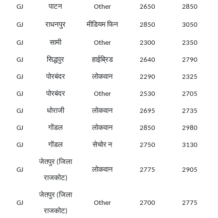
GJ
पाटन
Other
2650
2850
GJ
राधनपुर
मीडियम फिन
2850
3050
GJ
सामी
Other
2300
2350
GJ
सिद्धपुर
हाईब्रिड
2640
2790
GJ
पोरबंदर
लोकवान
2290
2325
GJ
पोरबंदर
Other
2530
2705
GJ
धोराजी
लोकवान
2695
2735
GJ
गोंडल
लोकवान
2850
2980
GJ
गोंडल
सेचोर न
2750
3130
जेतपुर (जिला
GJ
लोकवान
2775
2905
राजकोट)
जेतपुर (जिला
GJ
Other
2700
2775
राजकोट)