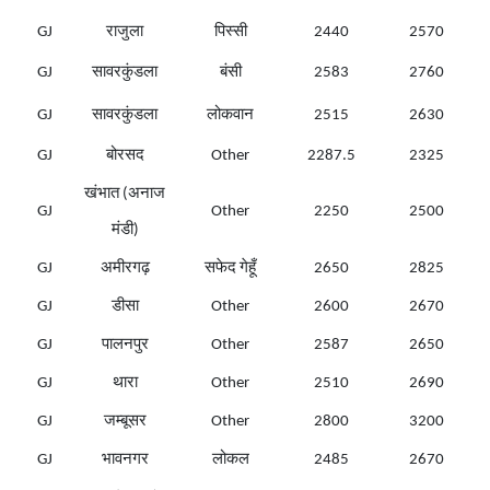
GJ
राजुला
पिस्सी
2440
2570
GJ
सावरकुंडला
बंसी
2583
2760
GJ
सावरकुंडला
लोकवान
2515
2630
GJ
बोरसद
Other
2287.5
2325
खंभात (अनाज
GJ
Other
2250
2500
मंडी)
GJ
अमीरगढ़
सफेद गेहूँ
2650
2825
GJ
डीसा
Other
2600
2670
GJ
पालनपुर
Other
2587
2650
GJ
थारा
Other
2510
2690
GJ
जम्बूसर
Other
2800
3200
GJ
भावनगर
लोकल
2485
2670