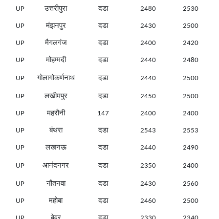
UP
उत्तरीपुरा
दडा
2480
2530
UP
मंझनपुर
दडा
2430
2500
UP
मैगलगंज
दडा
2400
2420
UP
मोहम्मदी
दडा
2440
2480
UP
गोलागोकर्णनाथ
दडा
2440
2500
UP
लखीमपुर
दडा
2450
2500
UP
महरौनी
147
2400
2400
UP
बंथरा
दडा
2543
2553
UP
लखनऊ
दडा
2440
2490
UP
आनंदनगर
दडा
2350
2400
UP
नौतनवा
दडा
2430
2560
UP
महोबा
दडा
2460
2500
UP
बेवर
दडा
2330
2340