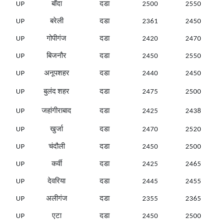
UP
बाँदा
दडा
2500
2550
UP
बरेली
दडा
2361
2450
UP
गोपीगंज
दडा
2420
2470
UP
बिजनौर
दडा
2450
2550
UP
अनूपशहर
दडा
2440
2450
UP
बुलंद शहर
दडा
2475
2500
UP
जहांगीराबाद
दडा
2425
2438
UP
खुर्जा
दडा
2470
2520
UP
चंदौली
दडा
2450
2500
UP
कर्वी
दडा
2425
2465
UP
देवरिया
दडा
2445
2455
UP
अलीगंज
दडा
2355
2365
UP
एटा
दडा
2450
2500