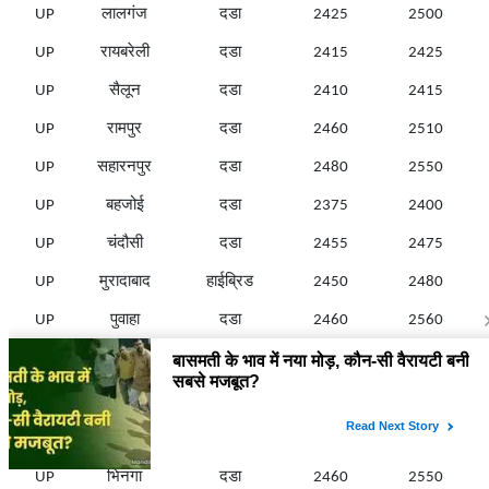
UP
लालगंज
दडा
2425
2500
UP
रायबरेली
दडा
2415
2425
UP
सैलून
दडा
2410
2415
UP
रामपुर
दडा
2460
2510
UP
सहारनपुर
दडा
2480
2550
UP
बहजोई
दडा
2375
2400
UP
चंदौसी
दडा
2455
2475
UP
मुरादाबाद
हाईब्रिड
2450
2480
UP
पुवाहा
दडा
2460
2560
UP
शाहजहांपुर
दडा
2455
2500
UP
तिलहर
दडा
2450
2480
UP
शामली
दडा
2480
2510
UP
भिनगा
दडा
2460
2550