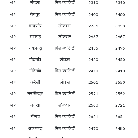
MP
मंडला
मिल क्वालिटी
2390
2390
MP
नैनपुर
मिल क्वालिटी
2400
2400
MP
मन्दसौर
लोकवान
2731
3353
MP
शामगढ़
लोकवान
2667
2667
MP
सबलगढ़
मिल क्वालिटी
2495
2495
MP
गोटेगांव
लोकल
2450
2450
MP
गोटेगांव
मिल क्वालिटी
2410
2410
MP
करेली
लोकल
2501
2550
MP
नरसिंहपुर
मिल क्वालिटी
2521
2552
MP
मनसा
लोकवान
2680
2721
MP
नीमच
मिल क्वालिटी
2651
2651
MP
अजयगढ़
मिल क्वालिटी
2470
2480