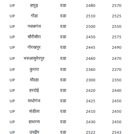
UP
हापुड़
दडा
2480
2570
UP
गोंडा
दडा
2510
2525
UP
नवाबगंज
दडा
2500
2550
UP
चौरीचौरा
दडा
2450
2575
UP
गोरखपुर
दडा
2445
2490
UP
भरुआसुमेरपुर
दडा
2460
2470
UP
कुरारा
दडा
2360
2370
UP
मौदहा
दडा
2300
2350
UP
हरदोई
दडा
2420
2440
UP
माधोगंज
दडा
2425
2450
UP
संडीला
दडा
2410
2450
UP
हाथरस
दडा
2430
2450
UP
उपद्वीप
दडा
2522
2543