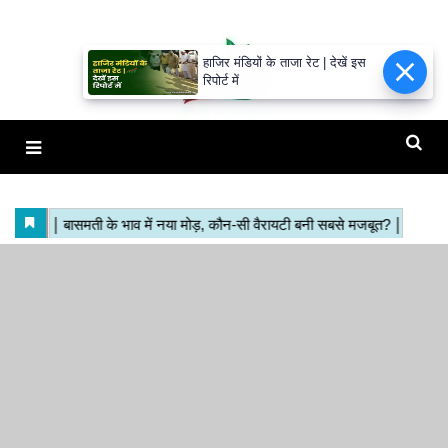
हाजिर मंडियों के ताजा रेट | देखें इस
रिपोर्ट में