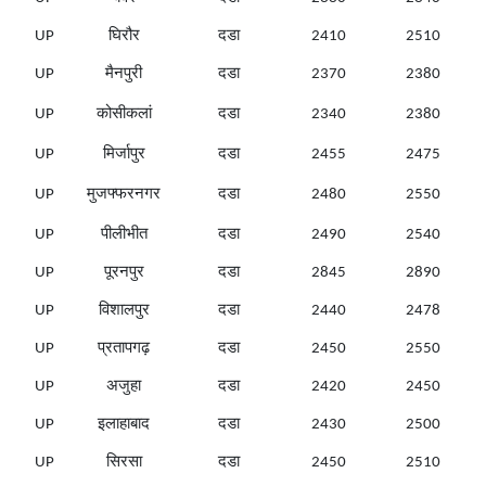
UP
घिरौर
दडा
2410
2510
UP
मैनपुरी
दडा
2370
2380
UP
कोसीकलां
दडा
2340
2380
UP
मिर्जापुर
दडा
2455
2475
UP
मुजफ्फरनगर
दडा
2480
2550
UP
पीलीभीत
दडा
2490
2540
UP
पूरनपुर
दडा
2845
2890
UP
विशालपुर
दडा
2440
2478
UP
प्रतापगढ़
दडा
2450
2550
UP
अजुहा
दडा
2420
2450
UP
इलाहाबाद
दडा
2430
2500
UP
सिरसा
दडा
2450
2510