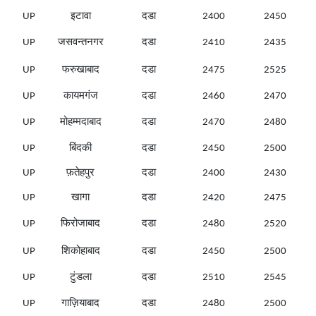
UP
इटावा
दडा
2400
2450
UP
जसवन्तनगर
दडा
2410
2435
UP
फरुखाबाद
दडा
2475
2525
UP
कायमगंज
दडा
2460
2470
UP
मोहम्मदाबाद
दडा
2470
2480
UP
बिंदकी
दडा
2450
2500
UP
फ़तेहपुर
दडा
2400
2430
UP
खागा
दडा
2420
2475
UP
फिरोजाबाद
दडा
2480
2520
UP
शिकोहाबाद
दडा
2450
2500
UP
टुंडला
दडा
2510
2545
UP
गाज़ियाबाद
दडा
2480
2500