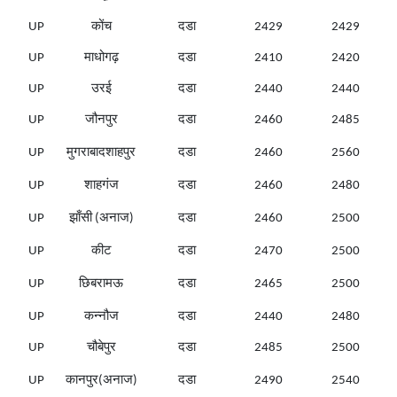
UP
कोंच
दडा
2429
2429
UP
माधोगढ़
दडा
2410
2420
UP
उरई
दडा
2440
2440
UP
जौनपुर
दडा
2460
2485
UP
मुगराबादशाहपुर
दडा
2460
2560
UP
शाहगंज
दडा
2460
2480
UP
झाँसी (अनाज)
दडा
2460
2500
UP
कीट
दडा
2470
2500
UP
छिबरामऊ
दडा
2465
2500
UP
कन्नौज
दडा
2440
2480
UP
चौबेपुर
दडा
2485
2500
UP
कानपुर(अनाज)
दडा
2490
2540