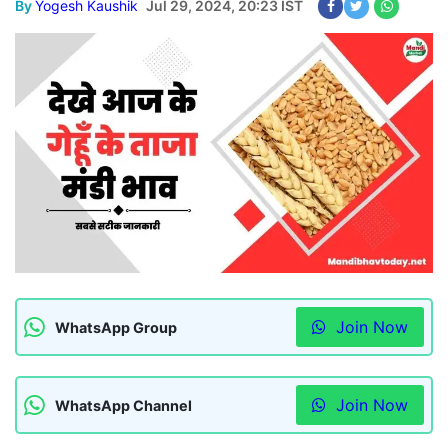
By
Yogesh Kaushik
Jul 29, 2024, 20:23 IST
Join Now
WhatsApp Group
Join Now
WhatsApp Channel