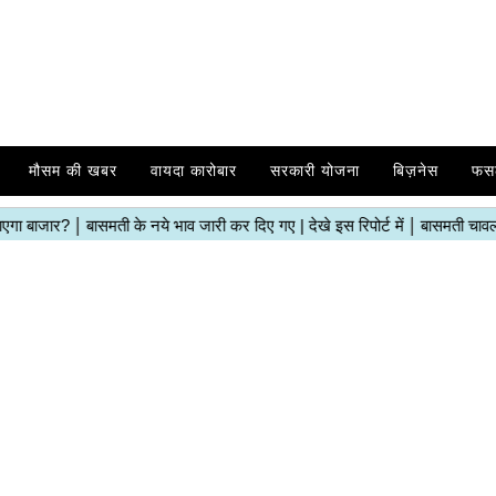
मौसम की खबर
वायदा कारोबार
सरकारी योजना
बिज़नेस
फस