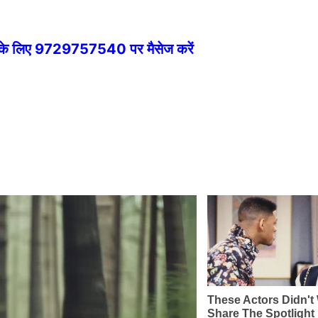
े के लिए 9729757540 पर मैसेज करें