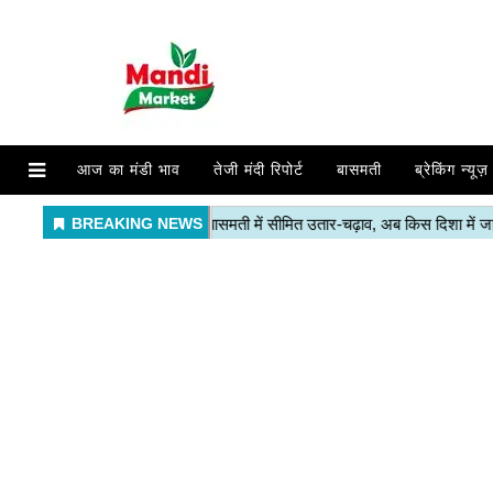
आज का मंडी भाव
तेजी मंदी रिपोर्ट
बासमती
ब्रेकिंग न्यूज़