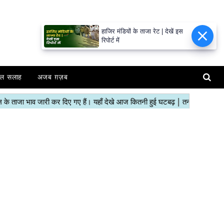
हाजिर मंडियों के ताजा रेट | देखें इस
रिपोर्ट में
ल सलाह
अजब ग़ज़ब