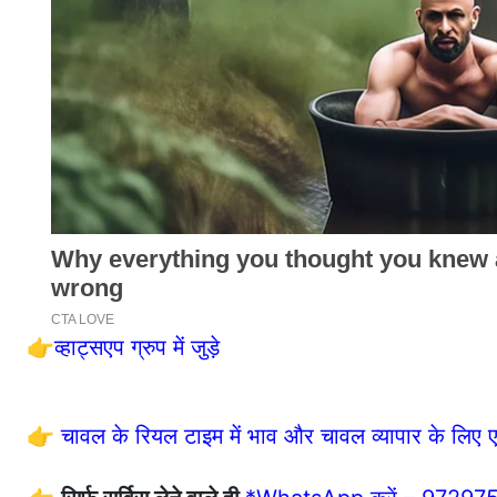
👉
व्हाट्सएप ग्रुप में जुड़े
👉
चावल के रियल टाइम में भाव और चावल व्यापार के लिए 