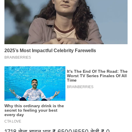
1718 सेला चावल भाव ₹ 6500/6550 तेजी ₹ 0