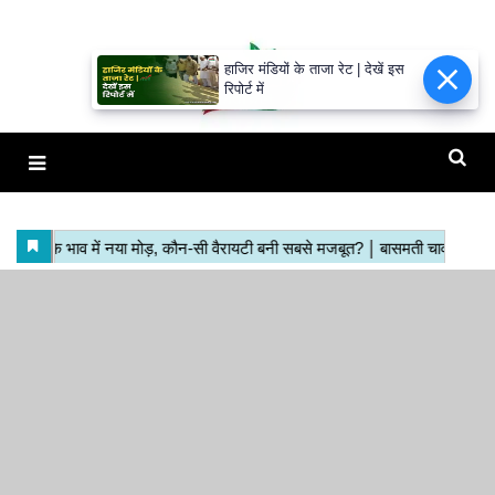
हाजिर मंडियों के ताजा रेट | देखें इस
रिपोर्ट में