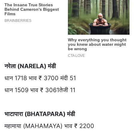
नरेला (NARELA) मंडी
धान 1718 भाव ₹ 3700 मंदी 51
धान 1509 भाव ₹ 3061तेजी 11
भाटापारा (BHATAPARA) मंडी
महामाया (MAHAMAYA) भाव ₹ 2200