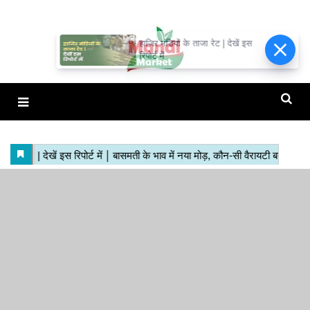
हाजिर मंडियों के ताजा रेट | देखें इस
रिपोर्ट में