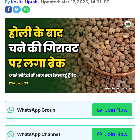
By
Kavita Upraiti
Updated: Mar 17, 2025, 14:01 IST
Join Now
WhatsApp Group
Join Now
WhatsApp Channel