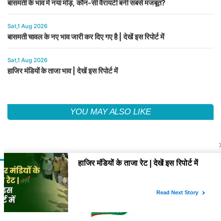
बासमती के भाव में नया मोड़, कौन-सी वैरायटी बनी सबसे मजबूत?
Sat,1 Aug 2026
बासमती चावल के नए भाव जारी कर दिए गए है | देखें इस रिपोर्ट में
Sat,1 Aug 2026
हाजिर मंडियों के ताजा भाव | देखें इस रिपोर्ट में
YOU MAY ALSO LIKE