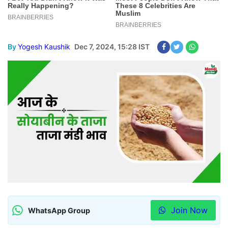
By
Yogesh Kaushik
Dec 7, 2024, 15:28 IST
Join Now
WhatsApp Group