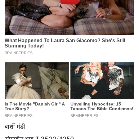
बार्शी मंडी
सोयाबीन भाव ₹ 3500/4250