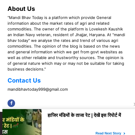
About Us
"Mandi Bhav Today is a platform which provide General
information about the market rates of agri and related
commodities. The owner of the platform is Lovekesh Kaushik
an Indian Navy veteran, resident of Jhajjar, Haryana. At "mandi
bhav today" we analyse the rates and trend of various agri
commodities. The opinion of the blog is based on the news
and general information which we get from govt websites as
well as other reliable and trustworthy sources. The opinion is
of general nature which may or may not be suitable for taking
business decisions."
Contact Us
mandibhavtoday999@gmail.com
Copyright © 2023 Mandi Bhav Today. All rights Reserved. Powered by TIMES
INTERNET (GETM360).
About Us
Privacy Policy
Contact Us