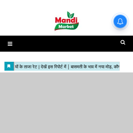
हाजिर मंडियों के ताजा रेट | देखें इस
रिपोर्ट में