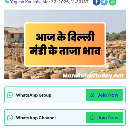
By
Yogesh Kaushik
Mar 22, 2025, 11:33 IST
Join Now
WhatsApp Group
Join Now
WhatsApp Channel