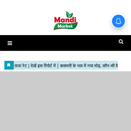
हाजिर मंडियों के ताजा रेट | देखें इस
रिपोर्ट में