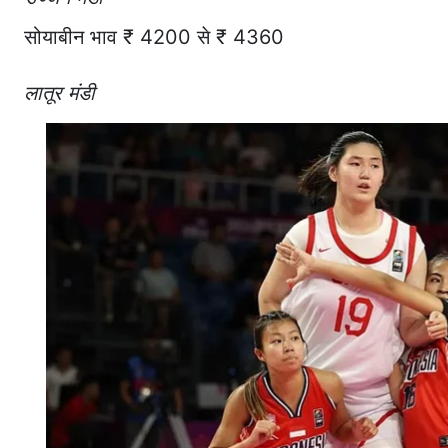
सोयाबीन भाव ₹ 4200 से ₹ 4360
लातूर मंडी