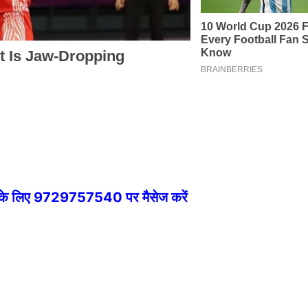
े के लिए 9729757540 पर मैसेज करें