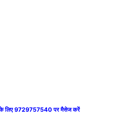
े के लिए 9729757540 पर मैसेज करें