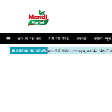
आज का मंडी भाव
तेजी मंदी रिपोर्ट
बासमती
ब्रेकिंग न्यूज़