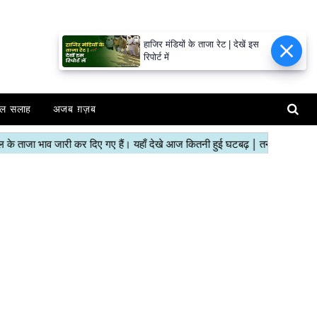
हाजिर मंडियों के ताजा रेट | देखें इस
रिपोर्ट में
ल सलाह
अजब ग़ज़ब