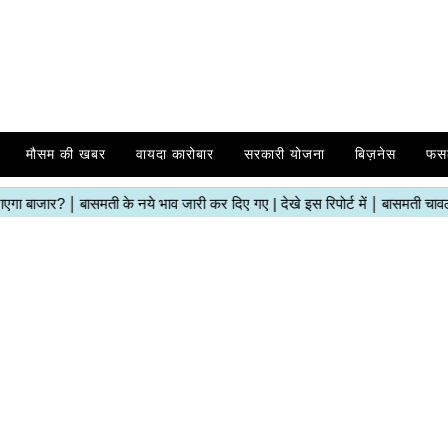
मौसम की खबर
वायदा कारोबार
सरकारी योजना
बिज़नेस
फस