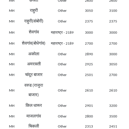
कर्जत
MH
Other
2600
2600
राहुरी
MH
Other
3050
3100
राहुरी(वांबोरी)
MH
Other
2375
2375
शेवगांव
MH
महाराष्ट्र - 2189
3000
3000
शेवगांव(बोधेगांव)
MH
महाराष्ट्र - 2189
2700
2700
अकोला
MH
Other
2890
3000
अमरावती
MH
Other
2925
3050
चांदूर बाजार
MH
Other
2501
2700
वरुड (राजुरा
MH
Other
2610
2610
बाजार)
किल धारूर
MH
Other
2901
3200
माजलगांव
MH
Other
2800
3500
चिकली
MH
Other
2313
2451