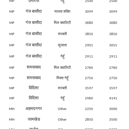
उमरिया
MP
गेहूँ
2500
2500
गंज बासौदा
MP
मालवा शक्ति
3099
3099
गंज बासौदा
MP
मिल क्वालिटी
3680
3680
गंज बासौदा
MP
सरबती
3850
3850
गंज बासौदा
MP
सुजाता
2901
3055
गंज बासौदा
MP
गेहूँ
2911
2911
शमसाबाद
MP
मिल क्वालिटी
2760
2760
शमसाबाद
MP
मिक्स गेहूँ
2750
2750
विदिशा
MP
सरबती
3597
3597
विदिशा
MP
गेहूँ
2960
4141
अहमदनगर
MH
Other
2250
3000
जामखेड
MH
Other
2850
3500