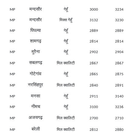
मन्दसौर
MP
गेहूँ
3000
3234
मन्दसौर
MP
मिक्स गेहूँ
3132
3230
पिपल्या
MP
गेहूँ
2889
2889
शामगढ़
MP
गेहूँ
2814
2814
मुरैना
MP
गेहूँ
2902
2904
सबलगढ़
MP
मिल क्वालिटी
2867
2867
गोटेगांव
MP
गेहूँ
2865
2875
नरसिंहपुर
MP
मिल क्वालिटी
2840
2891
मनसा
MP
गेहूँ
2911
3140
नीमच
MP
गेहूँ
3100
3236
अजयगढ़
MP
मिल क्वालिटी
2700
2710
बरेली
MP
मिल क्वालिटी
2812
2880