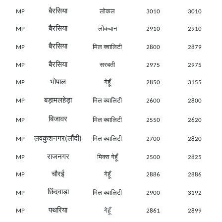
बैरसिया
MP
लोकल
3010
3010
बैरसिया
MP
लोकवान
2910
2910
बैरसिया
MP
मिल क्वालिटी
2800
2879
बैरसिया
MP
सरबती
2975
2975
भोपाल
MP
गेहूँ
2850
3155
बड़ामलहेड़ा
MP
मिल क्वालिटी
2600
2800
बिजावर
MP
मिल क्वालिटी
2550
2620
लवकुशनगर(लौंदी)
MP
मिल क्वालिटी
2700
2820
राजनगर
MP
मिक्स गेहूँ
2500
2825
चौरई
MP
गेहूँ
2886
2886
छिंदवाड़ा
MP
मिल क्वालिटी
2900
3192
पथरिया
MP
गेहूँ
2861
2899