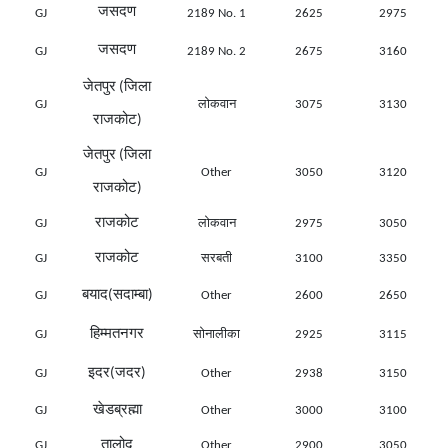
जसदण
GJ
2189 No. 1
2625
2975
जसदण
GJ
2189 No. 2
2675
3160
जेतपुर (जिला
GJ
लोकवान
3075
3130
राजकोट)
जेतपुर (जिला
GJ
Other
3050
3120
राजकोट)
राजकोट
GJ
लोकवान
2975
3050
राजकोट
GJ
सरबती
3100
3350
बयाद(सदाम्बा)
GJ
Other
2600
2650
हिम्मतनगर
GJ
सोनालीका
2925
3115
इदर(जदर)
GJ
Other
2938
3150
खेडब्रह्मा
GJ
Other
3000
3100
तालोद
GJ
Other
2900
3050