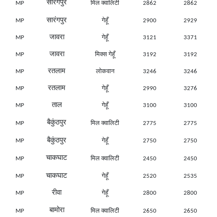
सारंगपुर
MP
मिल क्वालिटी
2862
2862
सारंगपुर
MP
गेहूँ
2900
2929
जावरा
MP
गेहूँ
3121
3371
जावरा
MP
मिक्स गेहूँ
3192
3192
रतलाम
MP
लोकवान
3246
3246
रतलाम
MP
गेहूँ
2990
3276
ताल
MP
गेहूँ
3100
3100
बैकुंठपुर
MP
मिल क्वालिटी
2775
2775
बैकुंठपुर
MP
गेहूँ
2750
2750
चाकघाट
MP
मिल क्वालिटी
2450
2450
चाकघाट
MP
गेहूँ
2520
2535
रीवा
MP
गेहूँ
2800
2800
बामोरा
MP
मिल क्वालिटी
2650
2650