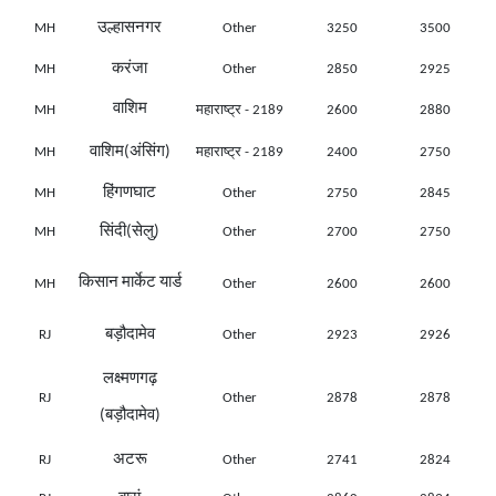
उल्हासनगर
MH
Other
3250
3500
करंजा
MH
Other
2850
2925
वाशिम
MH
महाराष्ट्र - 2189
2600
2880
वाशिम(अंसिंग)
MH
महाराष्ट्र - 2189
2400
2750
हिंगणघाट
MH
Other
2750
2845
सिंदी(सेलु)
MH
Other
2700
2750
किसान मार्केट यार्ड
MH
Other
2600
2600
बड़ौदामेव
RJ
Other
2923
2926
लक्ष्मणगढ़
RJ
Other
2878
2878
(बड़ौदामेव)
अटरू
RJ
Other
2741
2824