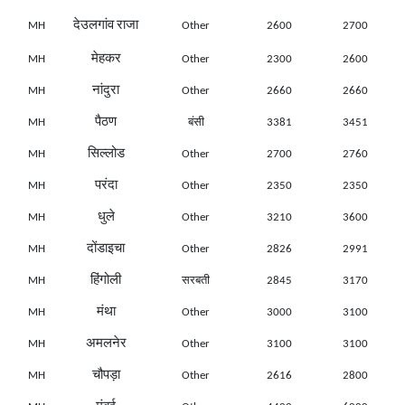
देउलगांव राजा
MH
Other
2600
2700
मेहकर
MH
Other
2300
2600
नांदुरा
MH
Other
2660
2660
पैठण
MH
बंसी
3381
3451
सिल्लोड
MH
Other
2700
2760
परंदा
MH
Other
2350
2350
धुले
MH
Other
3210
3600
दोंडाइचा
MH
Other
2826
2991
हिंगोली
MH
सरबती
2845
3170
मंथा
MH
Other
3000
3100
अमलनेर
MH
Other
3100
3100
चौपड़ा
MH
Other
2616
2800