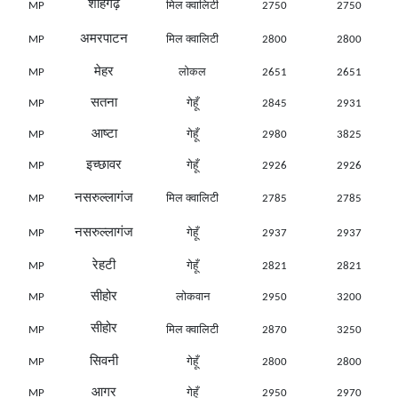
शाहगढ़
MP
मिल क्वालिटी
2750
2750
अमरपाटन
MP
मिल क्वालिटी
2800
2800
मेहर
MP
लोकल
2651
2651
सतना
MP
गेहूँ
2845
2931
आष्टा
MP
गेहूँ
2980
3825
इच्छावर
MP
गेहूँ
2926
2926
नसरुल्लागंज
MP
मिल क्वालिटी
2785
2785
नसरुल्लागंज
MP
गेहूँ
2937
2937
रेहटी
MP
गेहूँ
2821
2821
सीहोर
MP
लोकवान
2950
3200
सीहोर
MP
मिल क्वालिटी
2870
3250
सिवनी
MP
गेहूँ
2800
2800
आगर
MP
गेहूँ
2950
2970