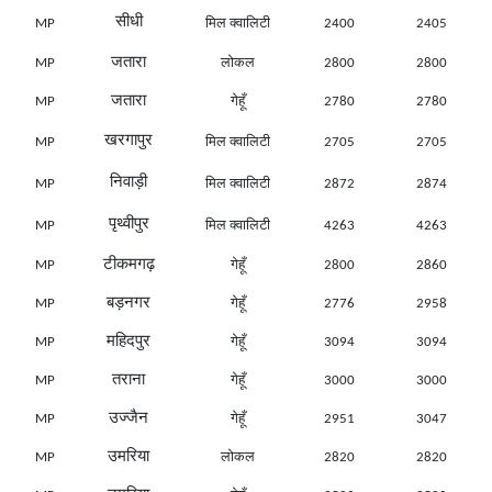
सीधी
MP
मिल क्वालिटी
2400
2405
जतारा
MP
लोकल
2800
2800
जतारा
MP
गेहूँ
2780
2780
खरगापुर
MP
मिल क्वालिटी
2705
2705
निवाड़ी
MP
मिल क्वालिटी
2872
2874
पृथ्वीपुर
MP
मिल क्वालिटी
4263
4263
टीकमगढ़
MP
गेहूँ
2800
2860
बड़नगर
MP
गेहूँ
2776
2958
महिदपुर
MP
गेहूँ
3094
3094
तराना
MP
गेहूँ
3000
3000
उज्जैन
MP
गेहूँ
2951
3047
उमरिया
MP
लोकल
2820
2820