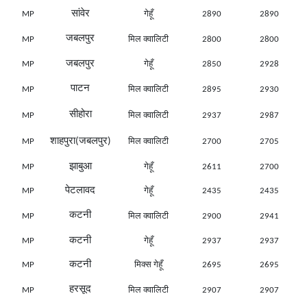
सांवेर
MP
गेहूँ
2890
2890
जबलपुर
MP
मिल क्वालिटी
2800
2800
जबलपुर
MP
गेहूँ
2850
2928
पाटन
MP
मिल क्वालिटी
2895
2930
सीहोरा
MP
मिल क्वालिटी
2937
2987
शाहपुरा(जबलपुर)
MP
मिल क्वालिटी
2700
2705
झाबुआ
MP
गेहूँ
2611
2700
पेटलावद
MP
गेहूँ
2435
2435
कटनी
MP
मिल क्वालिटी
2900
2941
कटनी
MP
गेहूँ
2937
2937
कटनी
MP
मिक्स गेहूँ
2695
2695
हरसूद
MP
मिल क्वालिटी
2907
2907