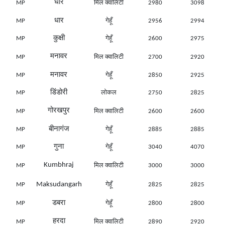
धार
MP
मिल क्वालिटी
2980
3098
धार
MP
गेहूँ
2956
2994
कुक्षी
MP
गेहूँ
2600
2975
मनावर
MP
मिल क्वालिटी
2700
2920
मनावर
MP
गेहूँ
2850
2925
डिंडोरी
MP
लोकल
2750
2825
गोरखपुर
MP
मिल क्वालिटी
2600
2600
बीनागंज
MP
गेहूँ
2885
2885
गुना
MP
गेहूँ
3040
4070
Kumbhraj
MP
मिल क्वालिटी
3000
3000
Maksudangarh
MP
गेहूँ
2825
2825
डबरा
MP
गेहूँ
2800
2800
हरदा
MP
मिल क्वालिटी
2890
2920