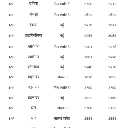
दतिया
MP
मिल क्वालिटी
2760
2915
सेवड़ा
MP
मिल क्वालिटी
2825
2825
देवास
MP
गेहूँ
2970
3091
हाटपिपलिया
MP
गेहूँ
2965
3085
खातेगांव
MP
मिल क्वालिटी
2901
2976
खातेगांव
MP
गेहूँ
2881
2990
सोनकैच
MP
गेहूँ
2940
2970
बदनावर
MP
लोकवान
2820
2825
बदनावर
MP
मिल क्वालिटी
2700
2700
बदनावर
MP
गेहूँ
3025
3180
धार
MP
लोकवान
2700
3126
धार
MP
मालवा शक्ति
2854
2854