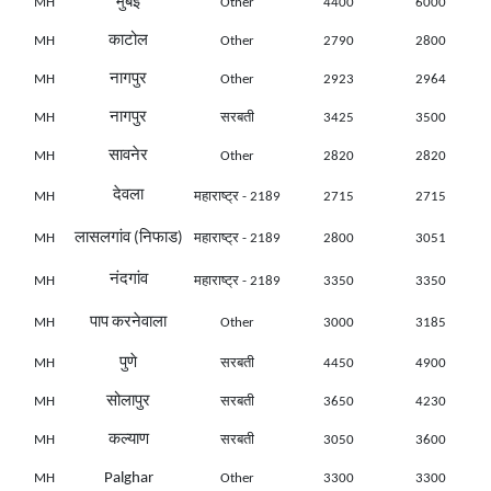
मुंबई
MH
Other
4400
6000
काटोल
MH
Other
2790
2800
नागपुर
MH
Other
2923
2964
नागपुर
MH
सरबती
3425
3500
सावनेर
MH
Other
2820
2820
देवला
MH
महाराष्ट्र - 2189
2715
2715
लासलगांव (निफाड)
MH
महाराष्ट्र - 2189
2800
3051
नंदगांव
MH
महाराष्ट्र - 2189
3350
3350
पाप करनेवाला
MH
Other
3000
3185
पुणे
MH
सरबती
4450
4900
सोलापुर
MH
सरबती
3650
4230
कल्याण
MH
सरबती
3050
3600
Palghar
MH
Other
3300
3300