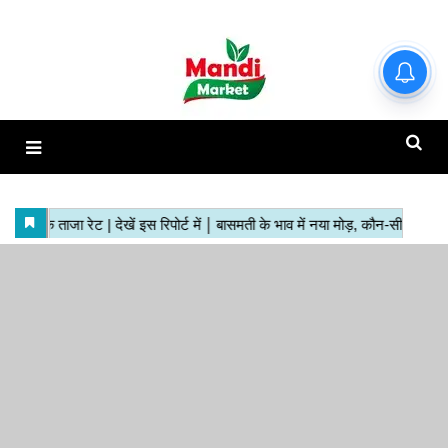
हाजिर मंडियों के ताजा रेट | देखें इस
रिपोर्ट में