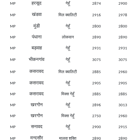
हरसूद
MP
गेहूँ
2874
2900
खंडवा
MP
मिल क्वालिटी
2916
2978
मुंडी
MP
गेहूँ
2800
2800
पंधाना
MP
लोकवान
2890
2890
बड़वाह
MP
गेहूँ
2931
2931
भीकनगांव
MP
गेहूँ
3075
3075
कसरावद
MP
मिल क्वालिटी
2885
2960
कसरावद
MP
गेहूँ
2905
2905
कसरावद
MP
मिक्स गेहूँ
2885
2885
खरगोन
MP
गेहूँ
2896
3013
खरगोन
MP
मिक्स गेहूँ
2750
2960
सनावद
MP
गेहूँ
2900
2915
मन्दसौर
MP
मालवा शक्ति
2890
2890