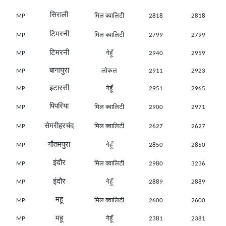
सिराली
MP
मिल क्वालिटी
2818
2818
टिमरनी
MP
मिल क्वालिटी
2799
2799
टिमरनी
MP
गेहूँ
2940
2959
बानापुरा
MP
लोकल
2911
2923
इटारसी
MP
गेहूँ
2951
2965
पिपरिया
MP
मिल क्वालिटी
2900
2971
सेमरीहरचंद
MP
मिल क्वालिटी
2627
2627
गौतमपुरा
MP
गेहूँ
2850
2850
इंदौर
MP
मिल क्वालिटी
2980
3236
इंदौर
MP
गेहूँ
2889
2889
महू
MP
मिल क्वालिटी
2600
2600
महू
MP
गेहूँ
2381
2381