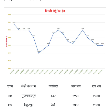
मंडी का नाम
राज्य
क्वालिटी
आम भाव
टॉप भाव
मुजफ्फरपुर
BR
147
2920
2980
बैकुंठपुर
CG
देशी
2300
2300