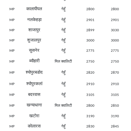
कालापीपल
MP
गेहूँ
2800
2800
नलकेहड़ा
MP
गेहूँ
2901
2901
शाजापुर
MP
गेहूँ
2899
3030
शुजालपुर
MP
गेहूँ
3000
3000
सुसनेर
MP
गेहूँ
2775
2775
ब्यौहारी
MP
मिल क्वालिटी
2750
2750
श्योपुरबडोद
MP
गेहूँ
2820
2870
श्योपुरकलां
MP
गेहूँ
2910
2910
बदरवास
MP
गेहूँ
3105
3105
खन्याधाना
MP
मिल क्वालिटी
2800
2850
खटोरा
MP
गेहूँ
3190
3190
कोलारस
MP
गेहूँ
2830
2845