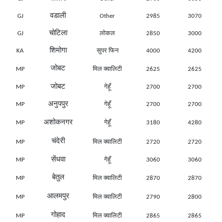
वडाली
GJ
Other
2985
3070
चोटिला
GJ
लोकल
2850
3000
शिमोगा
KA
सुपर फिन
4000
4200
जोबट
MP
मिल क्वालिटी
2625
2625
जोबट
MP
गेहूँ
2700
2700
अनुपपुर
MP
गेहूँ
2700
2700
अशोकनगर
MP
गेहूँ
3180
4280
चंदेरी
MP
मिल क्वालिटी
2720
2720
सेंधवा
MP
गेहूँ
3060
3060
बेतुल
MP
मिल क्वालिटी
2870
2870
आलमपुर
MP
मिल क्वालिटी
2790
2800
गोहाद
MP
मिल क्वालिटी
2865
2865