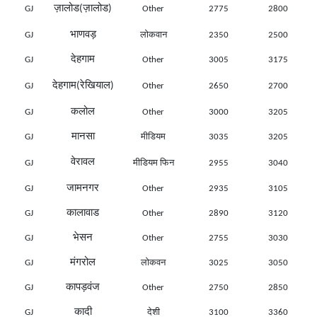
ज़ालोड(ज़ालोड)
GJ
Other
2775
2800
भाणवड़
GJ
लोकवान
2350
2500
देहगाम
GJ
Other
3005
3175
देहगाम(रेखियाल)
GJ
Other
2650
2700
कलोल
GJ
Other
3000
3205
मानसा
GJ
मीडियम
3035
3205
वेरावल
GJ
मीडियम फिन
2955
3040
जामनगर
GJ
Other
2935
3105
कालावाड
GJ
Other
2890
3120
भेसन
GJ
Other
2755
3030
मंगरोल
GJ
लोकवन
3025
3050
कापड़वंज
GJ
Other
2750
2850
कादी
GJ
देशी
3100
3360