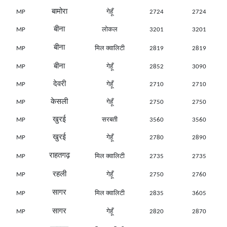
बामोरा
MP
गेहूँ
2724
2724
बीना
MP
लोकल
3201
3201
बीना
MP
मिल क्वालिटी
2819
2819
बीना
MP
गेहूँ
2852
3090
देवरी
MP
गेहूँ
2710
2710
केसली
MP
गेहूँ
2750
2750
खुरई
MP
सरबती
3560
3560
खुरई
MP
गेहूँ
2780
2890
राहतगढ़
MP
मिल क्वालिटी
2735
2735
रहली
MP
गेहूँ
2750
2760
सागर
MP
मिल क्वालिटी
2835
3605
सागर
MP
गेहूँ
2820
2870