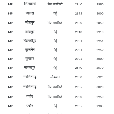
सिलवानी
MP
मिल क्वालिटी
2980
2980
ब्यावरा
MP
गेहूँ
2895
3000
जीरापुर
MP
मिल क्वालिटी
2850
2850
जीरापुर
MP
गेहूँ
2910
2910
खिलचीपुर
MP
गेहूँ
2951
2951
खुजनेर
MP
गेहूँ
2951
2959
कुरावर
MP
गेहूँ
2925
3000
माचलपुर
MP
गेहूँ
2570
2570
नरसिंहगढ़
MP
लोकवान
2930
5925
नरसिंहगढ़
MP
मिल क्वालिटी
2905
3020
पचौर
MP
मिल क्वालिटी
2950
2950
पचौर
MP
गेहूँ
2955
2988